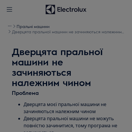
Пральні машини
Дверцята пральної машини не зачиняються належним
чином
Дверцята пральної
машини не
зачиняються
належним чином
Проблема
Дверцята моєї пральної машини не
зачиняються належним чином
Дверцята пральної машини не можуть
повністю зачинитися, тому програма не