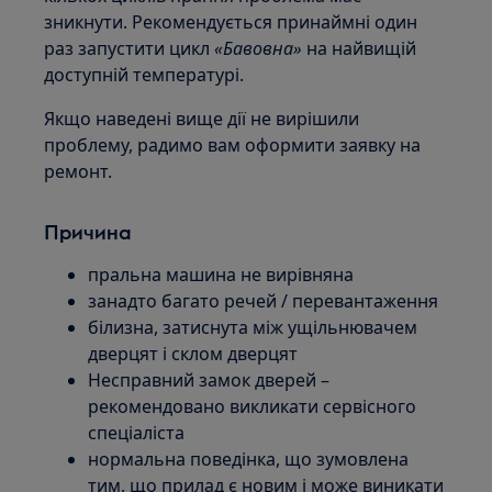
зникнути. Рекомендується принаймні один
раз запустити цикл
«Бавовна»
на найвищій
доступній температурі.
Якщо наведені вище дії не вирішили
проблему, радимо вам оформити заявку на
ремонт.
Причина
пральна машина не вирівняна
занадто багато речей / перевантаження
білизна, затиснута між ущільнювачем
дверцят і склом дверцят
Несправний замок дверей –
рекомендовано викликати сервісного
спеціаліста
нормальна поведінка, що зумовлена
тим, що прилад є новим і може виникати