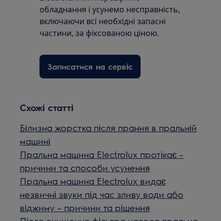
обладнання і усунемо несправність,
включаючи всі необхідні запасні
частини, за фіксованою ціною.
Записатися на сервіс
Схожі статті
Білизна жорстка після прання в пральній
машині
Пральна машина Electrolux протікає –
причини та способи усунення
Пральна машина Electrolux видає
незвичні звуки під час зливу води або
віджиму – причини та рішення
Після очищення фільтра насоса пральна