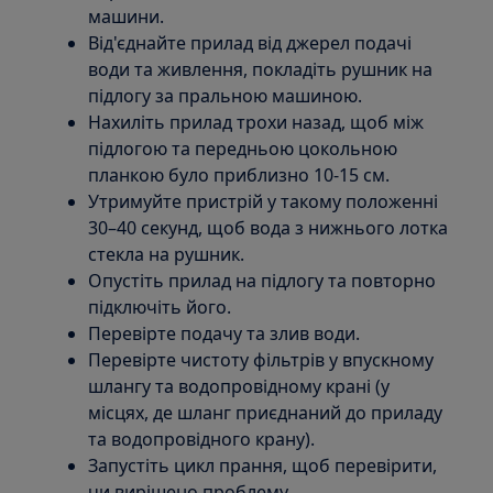
машини.
Від'єднайте прилад від джерел подачі
води та живлення, покладіть рушник на
підлогу за пральною машиною.
Нахиліть прилад трохи назад, щоб між
підлогою та передньою цокольною
планкою було приблизно 10-15 см.
Утримуйте пристрій у такому положенні
30–40 секунд, щоб вода з нижнього лотка
стекла на рушник.
Опустіть прилад на підлогу та повторно
підключіть його.
Перевірте подачу та злив води.
Перевірте чистоту фільтрів у впускному
шлангу та водопровідному крані (у
місцях, де шланг приєднаний до приладу
та водопровідного крану).
Запустіть цикл прання, щоб перевірити,
чи вирішено проблему