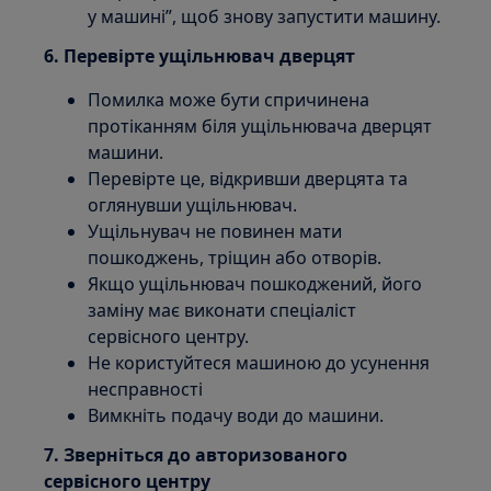
у машині”, щоб знову запустити машину.
6. Перевірте ущільнювач дверцят
Помилка може бути спричинена
протіканням біля ущільнювача дверцят
машини.
Перевірте це, відкривши дверцята та
оглянувши ущільнювач.
Ущільнувач не повинен мати
пошкоджень, тріщин або отворів.
Якщо ущільнювач пошкоджений, його
заміну має виконати спеціаліст
сервісного центру.
Не користуйтеся машиною до усунення
несправності
Вимкніть подачу води до машини.
7. Зверніться до авторизованого
сервісного центру