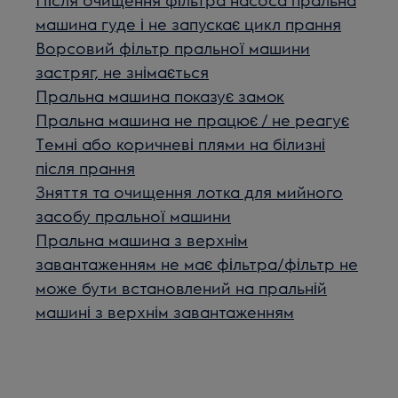
машина гуде і не запускає цикл прання
Ворсовий фільтр пральної машини
застряг, не знімається
Пральна машина показує замок
Пральна машина не працює / не реагує
Темні або коричневі плями на білизні
після прання
Зняття та очищення лотка для мийного
засобу пральної машини
Пральна машина з верхнім
завантаженням не має фільтра/фільтр не
може бути встановлений на пральній
машині з верхнім завантаженням