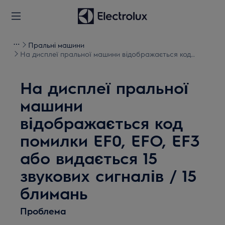
Пральні машини
На дисплеї пральної машини відображається код
помилки EF0, EFO, EF3 або видається 15 звукових
сигналів / 15 блимань
На дисплеї пральної
машини
відображається код
помилки EF0, EFO, EF3
або видається 15
звукових сигналів / 15
блимань
Проблема