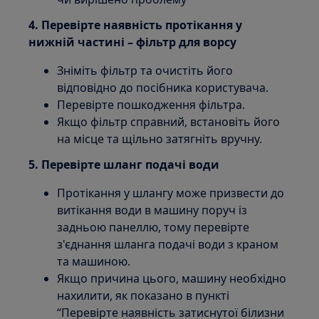
4. Перевірте наявність протікання у
нижній частині – фільтр для ворсу
Зніміть фільтр та очистіть його
відповідно до посібника користувача.
Перевірте пошкодження фільтра.
Якщо фільтр справний, встановіть його
на місце та щільно затягніть вручну.
5. Перевірте шланг подачі води
Протікання у шлангу може призвести до
витікання води в машину поруч із
задньою панеллю, тому перевірте
з'єднання шланга подачі води з краном
та машиною.
Якщо причина цього, машину необхідно
нахилити, як показано в пункті
“Перевірте наявність затиснутої білизни