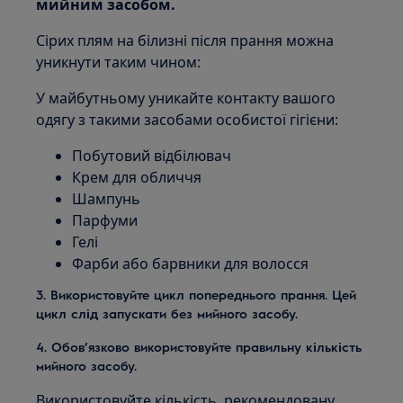
мийним засобом.
Сірих плям на білизні після прання можна
уникнути таким чином:
У майбутньому уникайте контакту вашого
одягу з такими засобами особистої гігієни:
Побутовий відбілювач
Крем для обличчя
Шампунь
Парфуми
Гелі
Фарби або барвники для волосся
3. Використовуйте цикл попереднього прання. Цей
цикл слід запускати без мийного засобу.
4. Обов’язково використовуйте правильну кількість
мийного засобу.
Використовуйте кількість, рекомендовану