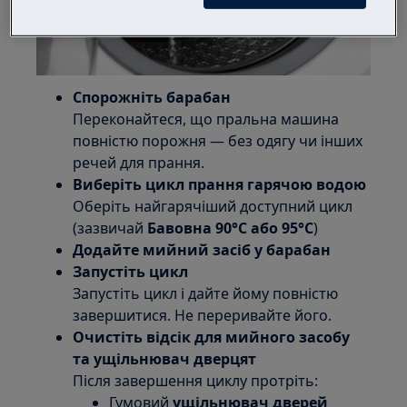
Спорожніть барабан
Переконайтеся, що пральна машина
повністю порожня — без одягу чи інших
речей для прання.
Виберіть цикл прання гарячою водою
Оберіть найгарячіший доступний цикл
(зазвичай
Бавовна
90°C або 95°C
)
Додайте мийний засіб у барабан
Запустіть цикл
Запустіть цикл і дайте йому повністю
завершитися. Не переривайте його.
Очистіть відсік для мийного засобу
та ущільнювач дверцят
Після завершення циклу протріть:
Гумовий
ущільнювач дверей