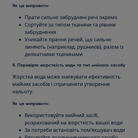
Як це виправити:
Прати сильно забруднені речі окремо
Сортуйте за типом тканини та рівнем
забруднення
Уникайте прання речей, що сильно
линяють (наприклад, рушників), разом із
делікатними тканинами
8. Перевірте жорсткість води та тип мийного засобу
Жорстка вода може знижувати ефективність
мийних засобів і спричиняти утворення
нальоту.
Як це виправити:
Використовуйте мийний засіб,
розрахований на жорсткість вашої води
За потреби встановіть пом’якшувач води
Регулюйте дозування миючого засобу