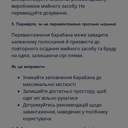
виробником мийного засобу. Не
перевищуйте дозування.
5. Перевірте, чи не перевантажена пральна машина
Перевантаження барабана може завадити
належному полоскання й призвести до
повторного осідання мийного засобу та бруду
на одязі, залишаючи сірі плями.
Як це виправити:
Уникайте заповнення барабана до
максимальної місткості
Залишайте достатньо простору, щоб
одяг міг вільно рухатися
Дотримуйтесь рекомендацій щодо
завантаження, наведених у посібнику
користувача