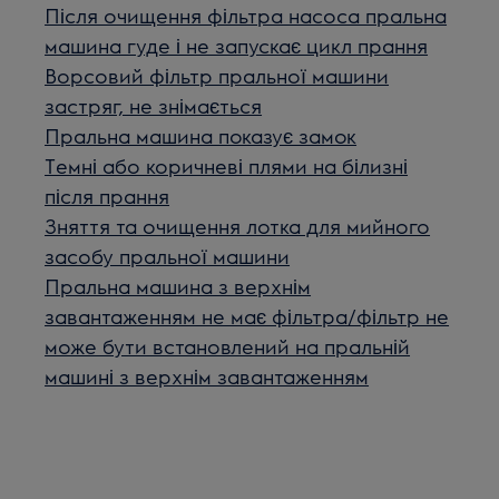
Після очищення фільтра насоса пральна
машина гуде і не запускає цикл прання
Ворсовий фільтр пральної машини
застряг, не знімається
Пральна машина показує замок
Темні або коричневі плями на білизні
після прання
Зняття та очищення лотка для мийного
засобу пральної машини
Пральна машина з верхнім
завантаженням не має фільтра/фільтр не
може бути встановлений на пральній
машині з верхнім завантаженням