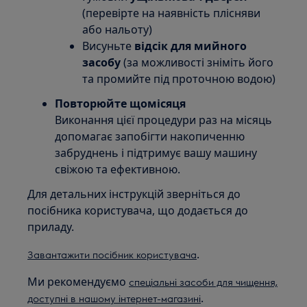
(перевірте на наявність плісняви
або нальоту)
Висуньте
відсік для мийного
засобу
(за можливості зніміть його
та промийте під проточною водою)
Повторюйте щомісяця
Виконання цієї процедури раз на місяць
допомагає запобігти накопиченню
забруднень і підтримує вашу машину
свіжою та ефективною.
Для детальних інструкцій зверніться до
посібника користувача, що додається до
приладу.
.
Завантажити посібник користувача
Ми рекомендуємо
спеціальні засоби для чищення,
.
доступні в нашому інтернет-магазині