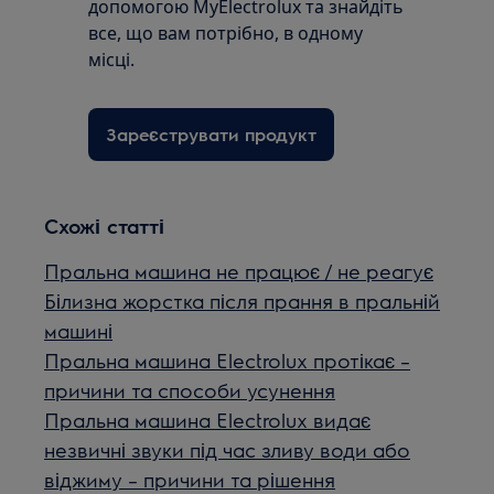
допомогою MyElectrolux та знайдіть
все, що вам потрібно, в одному
місці.
Зареєструвати продукт
Схожі статті
Пральна машина не працює / не реагує
Білизна жорстка після прання в пральній
машині
Пральна машина Electrolux протікає –
причини та способи усунення
Пральна машина Electrolux видає
незвичні звуки під час зливу води або
віджиму – причини та рішення