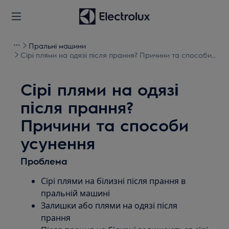
Пральні машини
Сірі плями на одязі після прання? Причини та способи
усунення
Сірі плями на одязі
після прання?
Причини та способи
усунення
Проблема
Сірі плями на білизні після прання в
пральній машині
Залишки або плями на одязі після
прання