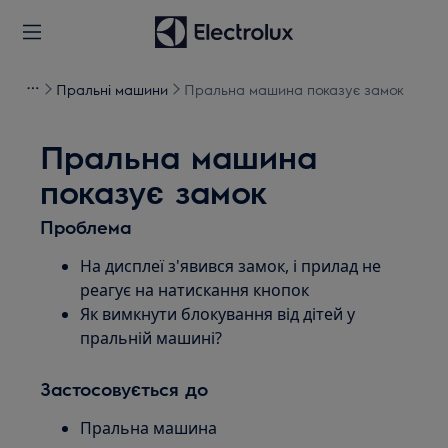
Пральні машини
Пральна машина показує замок
Пральна машина
показує замок
Проблема
На дисплеї з'явився замок, і прилад не
реагує на натискання кнопок
Як вимкнути блокування від дітей у
пральній машині?
Застосовується до
Пральна машина