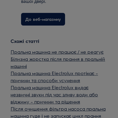
вашої двері.
До веб-магазину
Схожі статті
Пральна машина не працює / не реагує
Білизна жорстка після прання в пральній
машині
Пральна машина Electrolux протікає –
причини та способи усунення
Пральна машина Electrolux видає
незвичні звуки під час зливу води або
віджиму – причини та рішення
Після очищення фільтра насоса пральна
машина гуде і не запускає цикл прання