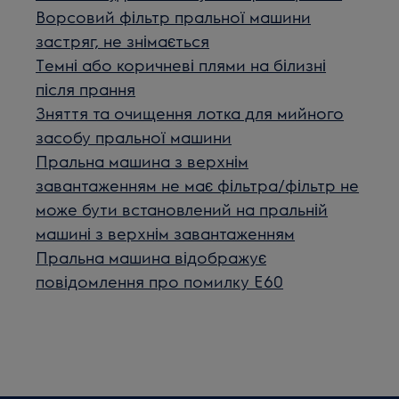
Ворсовий фільтр пральної машини
застряг, не знімається
Темні або коричневі плями на білизні
після прання
Зняття та очищення лотка для мийного
засобу пральної машини
Пральна машина з верхнім
завантаженням не має фільтра/фільтр не
може бути встановлений на пральній
машині з верхнім завантаженням
Пральна машина відображує
повідомлення про помилку E60