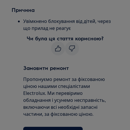
Причина
Увімкнено блокування від дітей, через
що прилад не реагує
Чи була ця стаття корисною?
Замовити ремонт
Пропонуємо ремонт за фіксованою
ціною нашими спеціалістами
Electrolux. Ми перевіримо
обладнання і усунемо несправність,
включаючи всі необхідні запасні
частини, за фіксованою ціною.