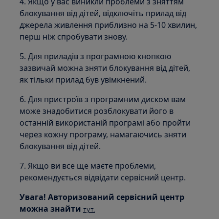
4. Якщо у вас виникли проблеми з зняттям
блокування від дітей, відключіть прилад від
джерела живлення приблизно на 5-10 хвилин,
перш ніж спробувати знову.
5. Для приладів з програмною кнопкою
зазвичай можна зняти блокування від дітей,
як тільки прилад був увімкнений.
6. Для пристроїв з програмним диском вам
може знадобитися розблокувати його в
останній використаній програмі або пройти
через кожну програму, намагаючись зняти
блокування від дітей.
7. Якщо ви все ще маєте проблеми,
рекомендується відвідати сервісний центр.
Увага!
Авторизований сервісний центр
можна знайти
тут.