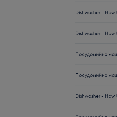
Dishwasher - How t
Dishwasher - How t
Посудомийна маши
Посудомийна маши
Dishwasher - How t
Посудомийна маши