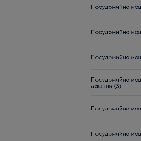
Посудомийна маши
Посудомийна маши
Посудомийна маши
Посудомийна маши
машини (3)
Посудомийна маши
Посудомийна маши