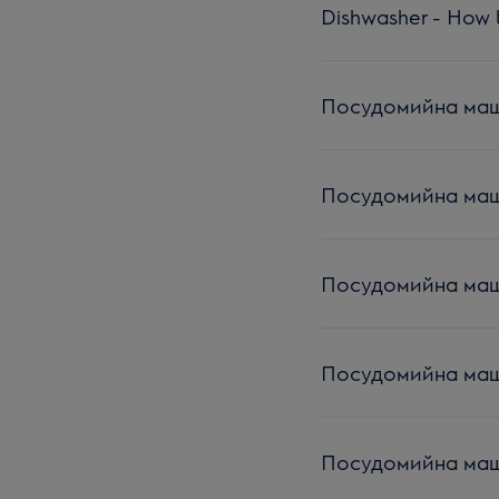
Dishwasher - How to
Посудомийна маши
Посудомийна маши
Посудомийна машин
Посудомийна машин
Посудомийна маши