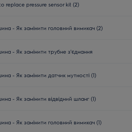
 replace pressure sensor kit (2)
на - Як замінити головний вимикач (2)
на - Як замінити трубне з'єднання
а - Як замінити датчик мутності (1)
а - Як замінити відвідний шланг (1)
на - Як замінити головний вимикач (1)