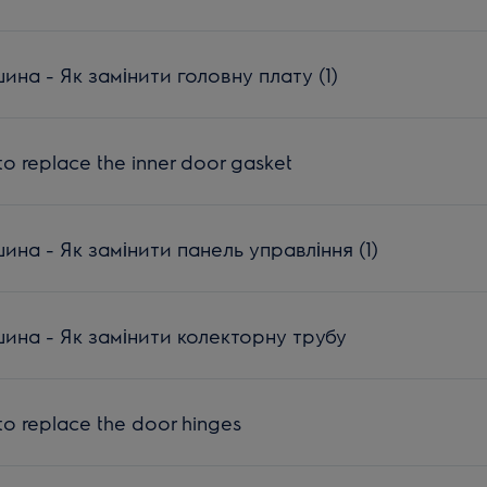
на - Як замінити головну плату (1)
o replace the inner door gasket
а - Як замінити панель управління (1)
на - Як замінити колекторну трубу
o replace the door hinges