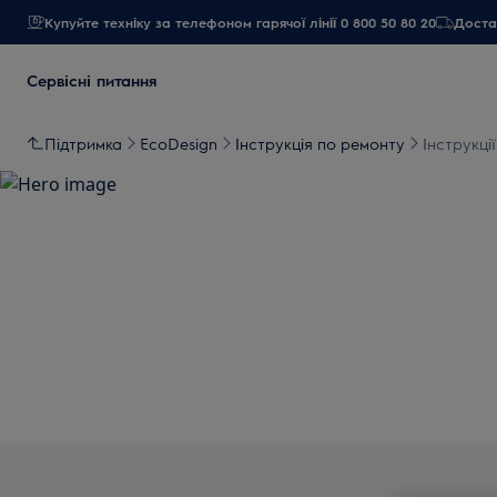
Купуйте техніку за телефоном гарячої лінії 0 800 50 80 20
Достав
Сервісні питання
Підтримка
EcoDesign
Інструкція по ремонту
Інструкці
Підтримка для І