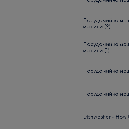
Посудомийна маши
машини (2)
Посудомийна маши
машини (1)
Посудомийна маши
Посудомийна маши
Dishwasher - How t