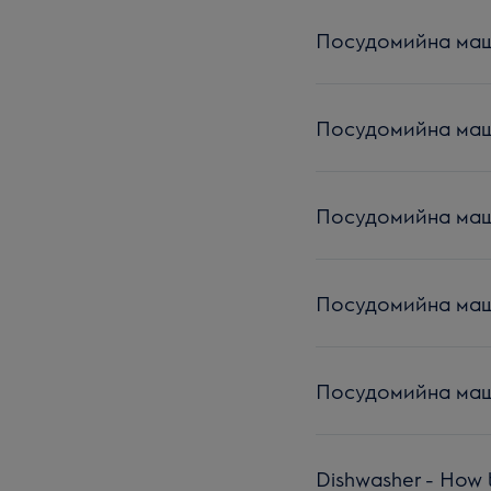
Посудомийна маши
Посудомийна маши
Посудомийна маши
Посудомийна маши
Посудомийна маши
Dishwasher - How t