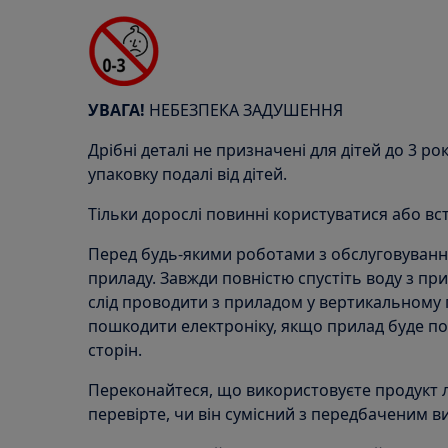
УВАГА!
НЕБЕЗПЕКА ЗАДУШЕННЯ
Дрібні деталі не призначені для дітей до 3 рок
упаковку подалі від дітей.
Тільки дорослі повинні користуватися або в
Перед будь-якими роботами з обслуговування
приладу. Завжди повністю спустіть воду з пр
слід проводити з приладом у вертикальному
пошкодити електроніку, якщо прилад буде по
сторін.
Переконайтеся, що використовуєте продукт 
перевірте, чи він сумісний з передбаченим 