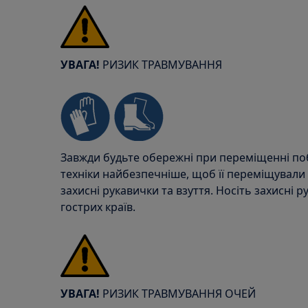
УВАГА!
РИЗИК ТРАВМУВАННЯ
Завжди будьте обережні при переміщенні поб
техніки найбезпечніше, щоб її переміщували
захисні рукавички та взуття. Носіть захисні р
гострих країв.
УВАГА!
РИЗИК ТРАВМУВАННЯ ОЧЕЙ