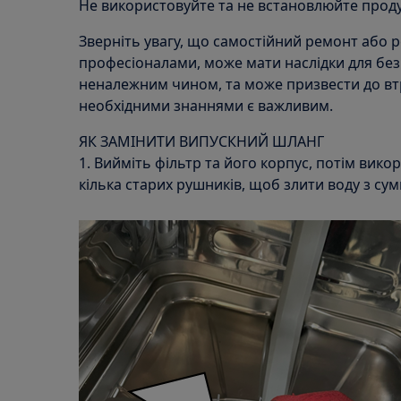
Не використовуйте та не встановлюйте прод
Зверніть увагу, що самостійний ремонт або 
професіоналами, може мати наслідки для без
неналежним чином, та може призвести до втр
необхідними знаннями є важливим.
ЯК ЗАМІНИТИ ВИПУСКНИЙ ШЛАНГ
1. Вийміть фільтр та його корпус, потім вик
кілька старих рушників, щоб злити воду з сум