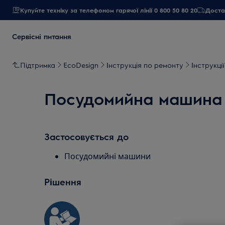
Купуйте техніку за телефоном гарячої лінії 0 800 50 80 20
Достав
Сервісні питання
Підтримка
EcoDesign
Інструкція по ремонту
Інструкці
Посудомийна машина -
Застосовується до
Посудомийні машини
Рішення