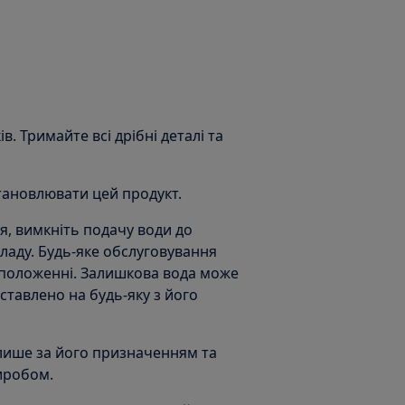
ів. Тримайте всі дрібні деталі та
становлювати цей продукт.
, вимкніть подачу води до
иладу. Будь-яке обслуговування
 положенні. Залишкова вода може
ставлено на будь-яку з його
лише за його призначенням та
виробом.