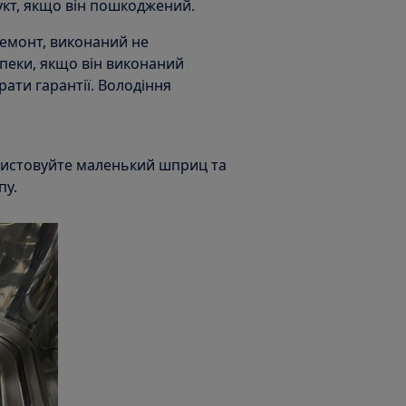
укт, якщо він пошкоджений.
ремонт, виконаний не
пеки, якщо він виконаний
ати гарантії. Володіння
ористовуйте маленький шприц та
пу.