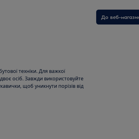
До веб-магази
утової техніки. Для важкої
 двоє осіб. Завжди використовуйте
укавички, щоб уникнути порізів від