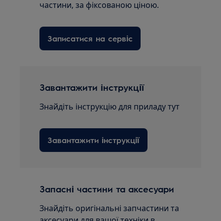
частини, за фіксованою ціною.
Записатися на сервіс
Завантажити інструкції
Знайдіть інструкцію для приладу тут
Завантажити інструкції
Запасні частини та аксесуари
Знайдіть оригінальні запчастини та
аксесуари для вашої техніки в