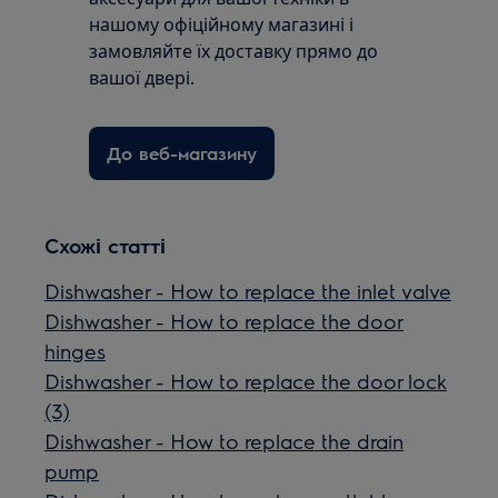
нашому офіційному магазині і
замовляйте їх доставку прямо до
вашої двері.
До веб-магазину
Схожі статті
Dishwasher - How to replace the inlet valve
Dishwasher - How to replace the door
hinges
Dishwasher - How to replace the door lock
(3)
Dishwasher - How to replace the drain
pump