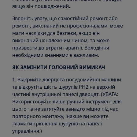
якщо він пошкоджений.
Зверніть увагу, що самостійний ремонт або
ремонт, виконаний не професіоналами, може
мати наслідки для безпеки, якщо він
виконаний неналежним чином, та може
призвести до втрати гарантії. Володіння
необхідними знаннями є важливим.
ЯК ЗАМІНИТИ ГОЛОВНИЙ ВИМИКАЧ
1. Відкрийте дверцята посудомийної машини
та відкрутіть шість шурупів PH2 на верхній
частині внутрішньої панелі дверцят. (УВАГА:
Використовуйте лише ручний інструмент для
цього та не затягуйте занадто міцно під час
повторного монтажу, інакше ви можете
зламати кріплення шурупів на панелі
управління.)