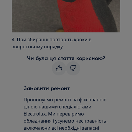
4. При збиранні повторіть кроки в
зворотньому порядку.
Чи була ця стаття корисною?
Замовити ремонт
Пропонуємо ремонт за фіксованою
ціною нашими спеціалістами
Electrolux. Ми перевіримо
обладнання і усунемо несправність,
включаючи всі необхідні запасні