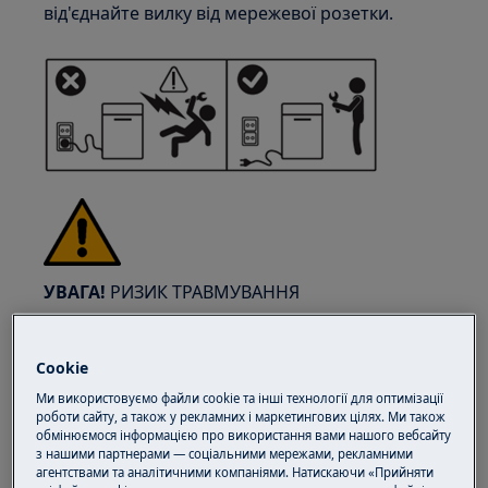
від'єднайте вилку від мережевої розетки.
УВАГА!
РИЗИК ТРАВМУВАННЯ
Cookie
Ми використовуємо файли cookie та інші технології для оптимізації
роботи сайту, а також у рекламних і маркетингових цілях. Ми також
Завжди будьте обережні при переміщенні
обмінюємося інформацією про використання вами нашого вебсайту
з нашими партнерами — соціальними мережами, рекламними
побутової техніки. Для важкої техніки
агентствами та аналітичними компаніями. Натискаючи «Прийняти