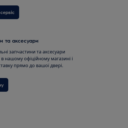
сервіс
и та аксесуари
льні запчастини та аксесуари
и в нашому офіційному магазині і
ставку прямо до вашої двері.
ну