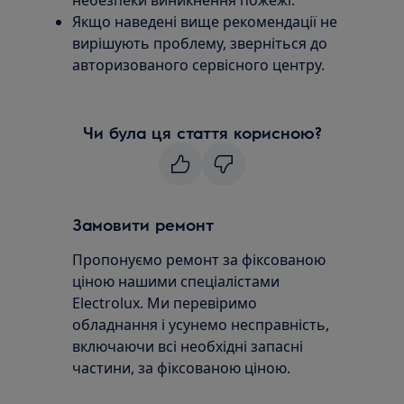
небезпеки виникнення пожежі.
Якщо наведені вище рекомендації не
вирішують проблему, зверніться до
авторизованого сервісного центру.
Чи була ця стаття корисною?
Замовити ремонт
Пропонуємо ремонт за фіксованою
ціною нашими спеціалістами
Electrolux. Ми перевіримо
обладнання і усунемо несправність,
включаючи всі необхідні запасні
частини, за фіксованою ціною.