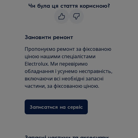
Чи була ця стаття корисною?
Замовити ремонт
Пропонуємо ремонт за фіксованою
ціною нашими спеціалістами
Electrolux. Ми перевіримо
обладнання і усунемо несправність,
включаючи всі необхідні запасні
частини, за фіксованою ціною.
Записатися на сервіс
Запасні частини та аксесуари