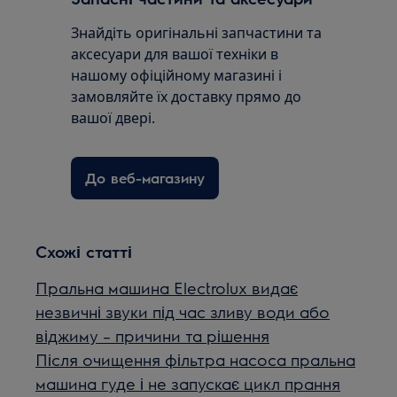
Знайдіть оригінальні запчастини та
аксесуари для вашої техніки в
нашому офіційному магазині і
замовляйте їх доставку прямо до
вашої двері.
До веб-магазину
Схожі статті
Пральна машина Electrolux видає
незвичні звуки під час зливу води або
віджиму – причини та рішення
Після очищення фільтра насоса пральна
машина гуде і не запускає цикл прання