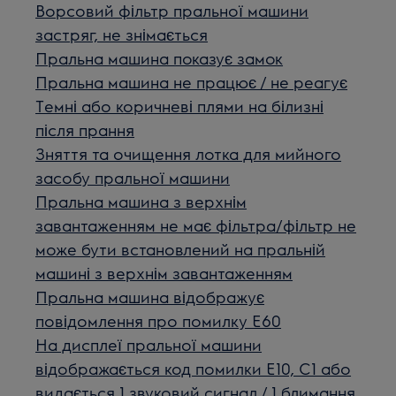
Ворсовий фільтр пральної машини
застряг, не знімається
Пральна машина показує замок
Пральна машина не працює / не реагує
Темні або коричневі плями на білизні
після прання
Зняття та очищення лотка для мийного
засобу пральної машини
Пральна машина з верхнім
завантаженням не має фільтра/фільтр не
може бути встановлений на пральній
машині з верхнім завантаженням
Пральна машина відображує
повідомлення про помилку E60
На дисплеї пральної машини
відображається код помилки E10, C1 або
видається 1 звуковий сигнал / 1 блимання