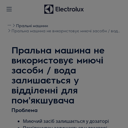
Пральні машини
Пральна машина не використовує миючі засоби / вода
залишається у відділенні для пом'якшувача
Пральна машина не
використовує миючі
засоби / вода
залишається у
відділенні для
пом'якшувача
Проблема
Миючий засіб залишається у дозаторі