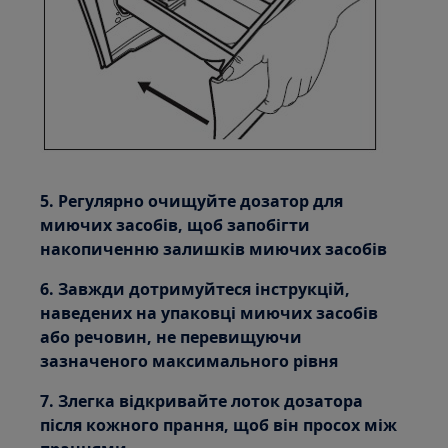
5. Регулярно очищуйте дозатор для
миючих засобів, щоб запобігти
накопиченню залишків миючих засобів
6. Завжди дотримуйтеся інструкцій,
наведених на упаковці миючих засобів
або речовин, не перевищуючи
зазначеного максимального рівня
7. Злегка відкривайте лоток дозатора
після кожного прання, щоб він просох між