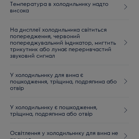
Температура в холодильнику надто
висока
На дисплеї холодильника світиться
попередження, червоний
попереджувальний індикатор, мигтить
трикутник або лунає переривчастий
звуковий сигнал
У холодильнику для вина є
пошкодження, тріщина, подряпина або
отвір
У холодильнику є пошкодження,
тріщина, подряпина або отвір
Освітлення у холодильнику для вина не