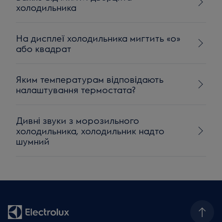
холодильника
На дисплеї холодильника мигтить «o»
або квадрат
Яким температурам відповідають
налаштування термостата?
Дивні звуки з морозильного
холодильника, холодильник надто
шумний