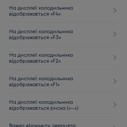
На дисплеї холодильника
відображається «F4»
На дисплеї холодильника
відображається «F3»
На дисплеї холодильника
відображається «F2»
На дисплеї холодильника
відображається «F1»
На дисплеї холодильника
відображається риска («—»)
Важко відчинити дверцята