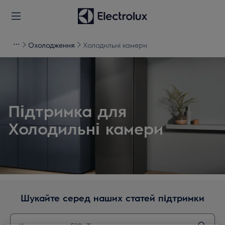
Охолодження
Холодильні камери
Підтримка для
Холодильні камери
Шукайте серед наших статей підтримки