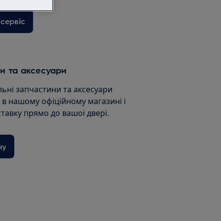
сервіс
и та аксесуари
льні запчастини та аксесуари
и в нашому офіційному магазині і
ставку прямо до вашої двері.
ну