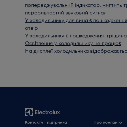
попереджувальний індикатор, мигтить т
переривчастий звуковий сигнал
У холодильнику для вина є пошкодження
отвір
У холодильнику є пошкодження, тріщина
Освітлення у холодильнику не працює
На дисплеї холодильника відображаєтьс
Контакти і підтримка
Про компанію