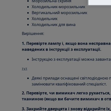
Морозильна скриня
Холодильник-морозильник
Вертикальний морозильник
Холодильник
Холодильник для вина
Вирішення:
1. Перевірте лампу і, якщо вона несправна,
наведених в інструкції з експлуатації.
Інструкцію з експлуатації можна заванта
тут
Деякі прилади оснащені світлодіодною п
замінювати кваліфікований спеціаліст.
2. Перевірте, чи вимикач легко рухається,
тканиною (якщо ви бачите вимикач в отво
3. Закрийте дверцята і знову відкрийте їх