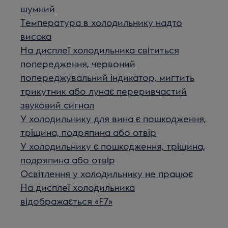
шумний
Температура в холодильнику надто
висока
На дисплеї холодильника світиться
попередження, червоний
попереджувальний індикатор, мигтить
трикутник або лунає переривчастий
звуковий сигнал
У холодильнику для вина є пошкодження,
тріщина, подряпина або отвір
У холодильнику є пошкодження, тріщина,
подряпина або отвір
Освітлення у холодильнику не працює
На дисплеї холодильника
відображається «F7»