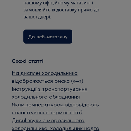
нашому офіційному магазині і
замовляйте їх доставку прямо до
вашої двері.
До веб-магазину
Схожі статті
На дисплеї холодильника
відображається риска («—»)
Інструкції з транспортування
холодильного обладнання
Яким температурам відповідають
налаштування термостата?
Дивні звуки з морозильного
холодильника, холодильник надто