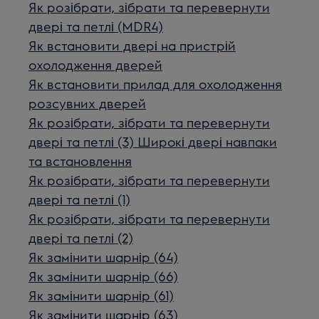
Як розібрати, зібрати та перевернути
двері та петлі (MDR4)
Як встановити двері на пристрій
охолодження дверей
Як встановити прилад для охолодження
розсувних дверей
Як розібрати, зібрати та перевернути
двері та петлі (3) Широкі двері навпаки
та встановлення
Як розібрати, зібрати та перевернути
двері та петлі (1)
Як розібрати, зібрати та перевернути
двері та петлі (2)
Як замінити шарнір (64)
Як замінити шарнір (66)
Як замінити шарнір (61)
Як замінити шарнір (63)