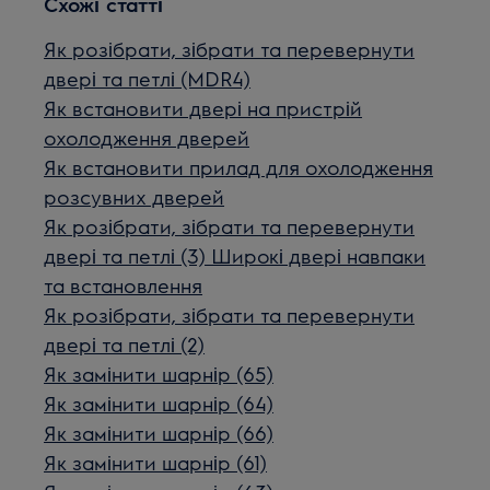
Схожі статті
Як розібрати, зібрати та перевернути
двері та петлі (MDR4)
Як встановити двері на пристрій
охолодження дверей
Як встановити прилад для охолодження
розсувних дверей
Як розібрати, зібрати та перевернути
двері та петлі (3) Широкі двері навпаки
та встановлення
Як розібрати, зібрати та перевернути
двері та петлі (2)
Як замінити шарнір (65)
Як замінити шарнір (64)
Як замінити шарнір (66)
Як замінити шарнір (61)