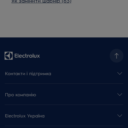
Як замінити шарнір (63)
Контакти і підтримка
Про компанію
Electrolux Україна