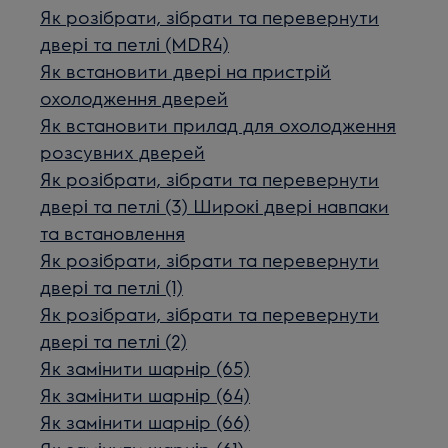
Як розібрати, зібрати та перевернути
двері та петлі (MDR4)
Як встановити двері на пристрій
охолодження дверей
Як встановити прилад для охолодження
розсувних дверей
Як розібрати, зібрати та перевернути
двері та петлі (3) Широкі двері навпаки
та встановлення
Як розібрати, зібрати та перевернути
двері та петлі (1)
Як розібрати, зібрати та перевернути
двері та петлі (2)
Як замінити шарнір (65)
Як замінити шарнір (64)
Як замінити шарнір (66)