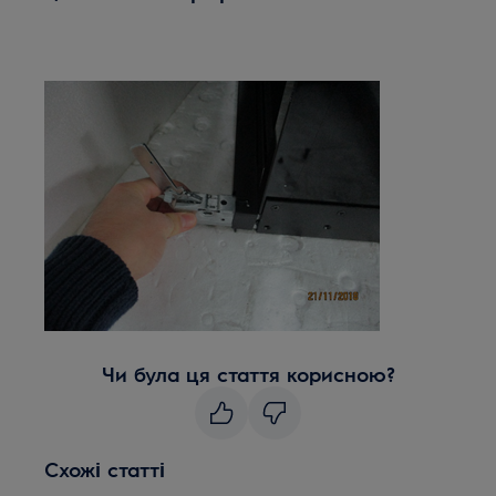
Чи була ця стаття корисною?
Схожі статті