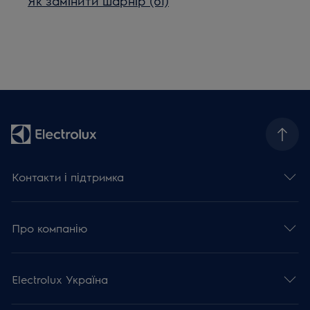
Як замінити шарнір (61)
Контакти і підтримка
Про компанію
Electrolux Україна