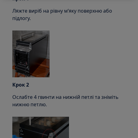
Ляжте виріб на рівну м’яку поверхню або
підлогу.
Крок 2
Ослабте 4 гвинти на нижній петлі та зніміть
нижню петлю.