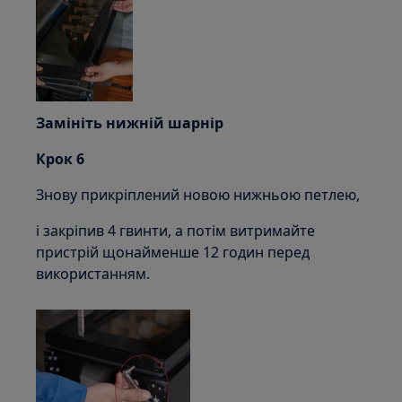
Замініть нижній шарнір
Крок 6
Знову прикріплений новою нижньою петлею,
і закріпив 4 гвинти, а потім витримайте
пристрій щонайменше 12 годин перед
використанням.