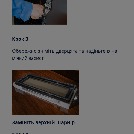
Крок 3
Обережно зніміть дверцята та надіньте їх на
м’який захист
Замініть верхній шарнір