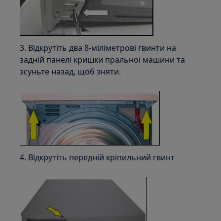
3. Відкрутіть два 8-міліметрові гвинти на
задній панелі кришки пральної машини та
зсуньте назад, щоб зняти.
4. Відкрутіть передній кріпильний гвинт