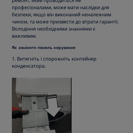
ремонт, який проводиться не
професіоналами, може мати наслідки для
безпеки, якщо він виконаний неналежним
чином, та може призвести до втрати гарантії.
Володіння необхідними знаннями є
важливим.
Як замінити панель керування
1. Витягніть і спорожніть контейнер
конденсатора.