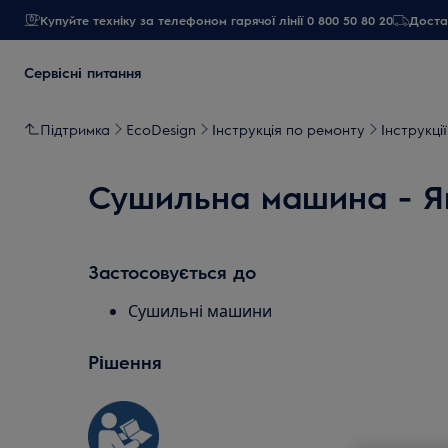
Купуйте техніку за телефоном гарячої лінії 0 800 50 80 20
Достав
Сервісні питання
Підтримка
EcoDesign
Інструкція по ремонту
Інструкці
Сушильна машина - Як
Застосовується до
Сушильні машини
Рішення