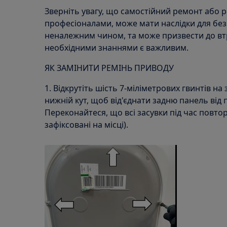
Зверніть увагу, що самостійний ремонт або 
професіоналами, може мати наслідки для без
неналежним чином, та може призвести до втр
необхідними знаннями є важливим.
ЯК ЗАМІНИТИ РЕМІНЬ ПРИВОДУ
1. Відкрутіть шість 7-міліметрових гвинтів на 
нижній кут, щоб від'єднати задню панель від
Переконайтеся, що всі засувки під час повт
зафіксовані на місці).