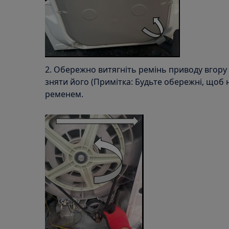
2. Обережно витягніть ремінь приводу вгору 
зняти його (Примітка: Будьте обережні, щоб
ременем.