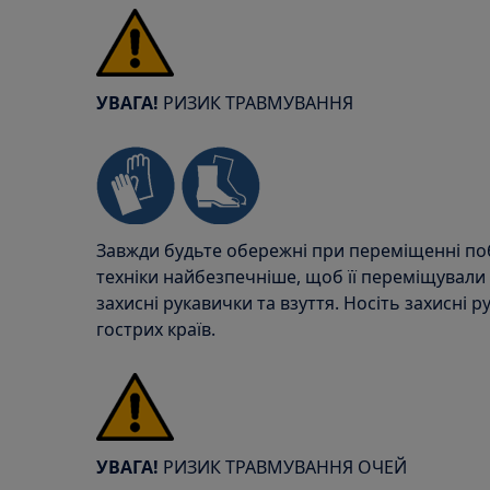
УВАГА!
РИЗИК ТРАВМУВАННЯ
Завжди будьте обережні при переміщенні поб
техніки найбезпечніше, щоб її переміщували
захисні рукавички та взуття. Носіть захисні р
гострих країв.
УВАГА!
РИЗИК ТРАВМУВАННЯ ОЧЕЙ