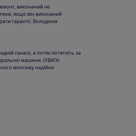
ремонт, виконаний не
пеки, якщо він виконаний
ати гарантії. Володіння
задній панелі, а потім потягніть за
 пральної машини. (УВАГА:
орного монтажу надійно