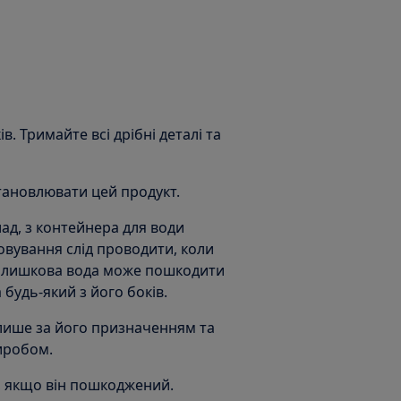
ів. Тримайте всі дрібні деталі та
становлювати цей продукт.
ад, з контейнера для води
овування слід проводити, коли
Залишкова вода може пошкодити
будь-який з його боків.
лише за його призначенням та
виробом.
, якщо він пошкоджений.