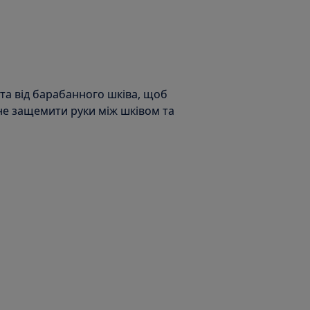
та від барабанного шківа, щоб
 не защемити руки між шківом та