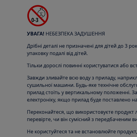
УВАГА!
НЕБЕЗПЕКА ЗАДУШЕННЯ
Дрібні деталі не призначені для дітей до 3 рок
упаковку подалі від дітей.
Тільки дорослі повинні користуватися або в
Завжди зливайте всю воду з приладу, наприкл
сушильної машини. Будь-яке технічне обслуг
прилад стоїть у вертикальному положенні. 
електроніку, якщо прилад буде поставлено на 
Переконайтеся, що використовуєте продукт 
перевірте, чи він сумісний з передбаченим 
Не користуйтеся та не встановлюйте продукт