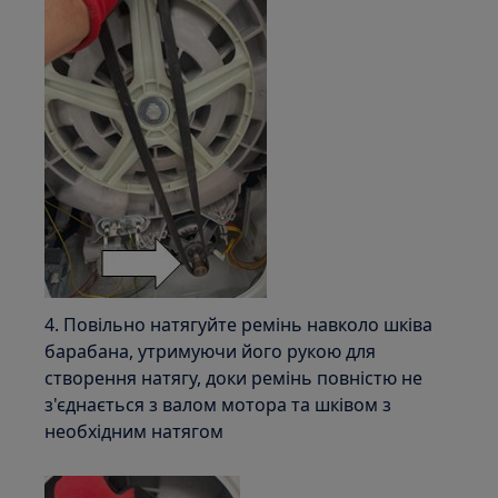
4. Повільно натягуйте ремінь навколо шківа
барабана, утримуючи його рукою для
створення натягу, доки ремінь повністю не
з'єднається з валом мотора та шківом з
необхідним натягом