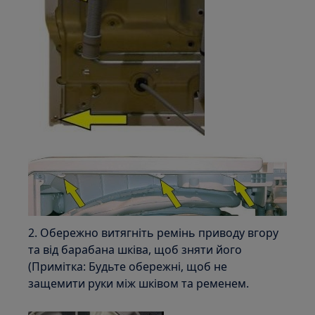
2. Обережно витягніть ремінь приводу вгору
та від барабана шківа, щоб зняти його
(Примітка: Будьте обережні, щоб не
защемити руки між шківом та ременем.