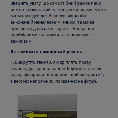
Зверніть увагу, що самостійний ремонт або
ремонт, виконаний не професіоналами, може
мати наслідки для безпеки, якщо він
виконаний неналежним чином, та може
призвести до втрати гарантії. Володіння
необхідними знаннями та навичками є
важливим.
Як замінити приводний ремінь
1. Відкрутіть гвинти, які кріплять праву
сторону до задньої панелі. Відсуньте панелі
назад від пральної машини, щоб звільнити їх
з верхніх напрямних, показаних на фігурі.