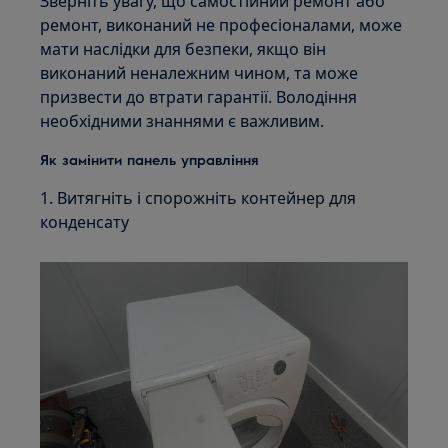
Зверніть увагу, що самостійний ремонт або
ремонт, виконаний не професіоналами, може
мати наслідки для безпеки, якщо він
виконаний неналежним чином, та може
призвести до втрати гарантії. Володіння
необхідними знаннями є важливим.
Як замінити панель управління
1. Витягніть і спорожніть контейнер для
конденсату