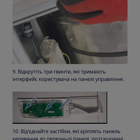
9. Відкрутіть три гвинти, які тримають
інтерфейс користувача на панелі управління.
10. Від'єднайте застібки, які кріплять панель
керування до передньої панелі, розташовані