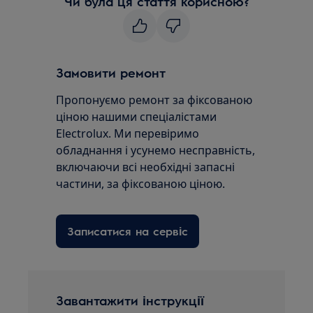
Чи була ця стаття корисною?
Замовити ремонт
Пропонуємо ремонт за фіксованою
ціною нашими спеціалістами
Electrolux. Ми перевіримо
обладнання і усунемо несправність,
включаючи всі необхідні запасні
частини, за фіксованою ціною.
Записатися на сервіс
Завантажити інструкції