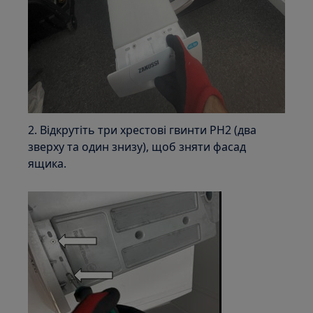
2. Відкрутіть три хрестові гвинти PH2 (два
зверху та один знизу), щоб зняти фасад
ящика.