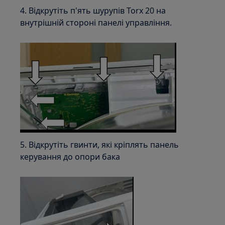
4. Відкрутіть п'ять шурупів Torx 20 на
внутрішній стороні панелі управління.
5. Відкрутіть гвинти, які кріплять панель
керування до опори бака