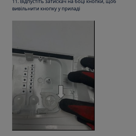
11. Відпустіть затискач на боці кнопки, щоб
вивільнити кнопку у приладі