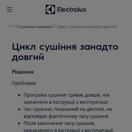
Сушильні машини
Цикл сушіння занадто довгий
Цикл сушіння занадто
довгий
Рішення
Проблема:
Програма сушіння триває довше, ніж
зазначено в інструкції з експлуатації
Час сушіння, показаний на дисплеї, не
відповідає фактичному часу сушіння
Після закінчення часу сушіння,
зазначеного в інструкції з експлуатації,