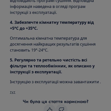
відповідають програмі сушіння. Відповідна
інформація наведена в огляді програм
інструкції з експлуатації.
4. Забезпечте кімнатну температуру від
+5°C до +35°C.
Оптимальна кімнатна температура для
досягнення найкращих результатів сушіння
становить 19°-24°C.
5. Регулярно та ретельно чистість всі
фільтри та теплообмінник, як описано у
інструкції з експлуатації.
Інструкцію з експлуатації можна завантажити .
тут
Чи була ця стаття корисною?