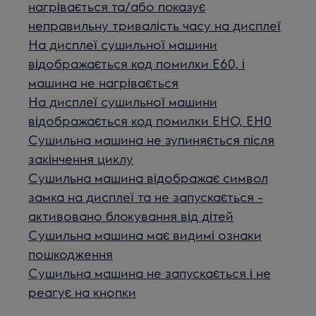
нагрівається та/або показує
неправильну тривалість часу на дисплеї
На дисплеї сушильної машини
відображається код помилки E60, і
машина не нагрівається
На дисплеї сушильної машини
відображається код помилки EHO, EH0
Сушильна машина не зупиняється після
закінчення циклу
Сушильна машина відображає символ
замка на дисплеї та не запускається -
активовано блокування від дітей
Сушильна машина має видимі ознаки
пошкодження
Сушильна машина не запускається і не
реагує на кнопки