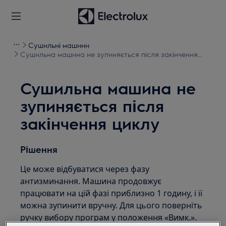
Сушильні машини
Сушильна машина не зупиняється після закінчення
циклу
Сушильна машина не
зупиняється після
закінчення циклу
Рішення
Це може відбуватися через фазу
антизминання. Машина продовжує
працювати на цій фазі приблизно 1 годину, і її
можна зупинити вручну. Для цього поверніть
ручку вибору програм у положення «Вимк.».