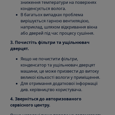
зниження температури на поверхнях
конденсується волога.
В багатьох випадках проблема
вирішується гарною вентиляцією,
наприклад, шляхом відкривання вікна
або дверей під час процесу сушіння.
3. Почистіть фільтри та ущільнювач
дверцят.
Якщо не почистити фільтри,
конденсатор та ущільнювач дверцят
машини, це може призвести до витоку
великої кількості вологи у приміщення.
Для отримання додаткової інформації
див. керівництво користувача.
4. Зверніться до авторизованого
сервісного центру.