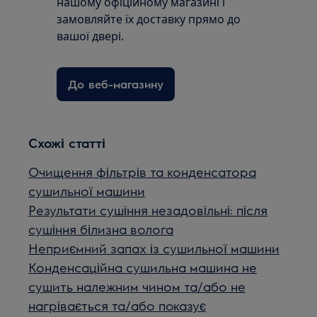
нашому офіційному магазині і
замовляйте їх доставку прямо до
вашої двері.
До веб-магазину
Схожі статті
Очищення фільтрів та конденсатора
сушильної машини
Результати сушіння незадовільні: після
сушіння білизна волога
Неприємний запах із сушильної машини
Конденсаційна сушильна машина не
сушить належним чином та/або не
нагрівається та/або показує