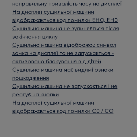
неправильну тривалість часу на дисплеї
На дисплеї сушильної машини
відображається код помилки EHO, EH0
Сушильна машина не зупиняється після
закінчення циклу
Сушильна машина відображає символ
замка на дисплеї та не запускається -
активовано блокування від дітей
Сушильна машина має видимі ознаки
пошкодження
Сушильна машина не запускається і не
реагує на кнопки
На дисплеї сушильної машини
відображається код помилки C0 / CO