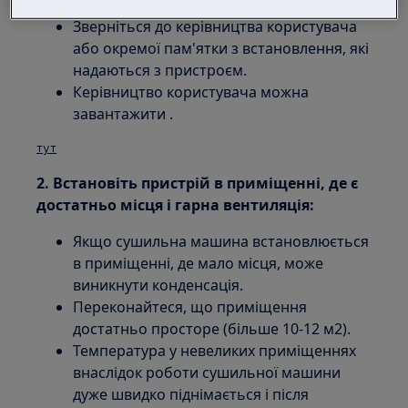
під ним є достатньо місця.
Зверніться до керівництва користувача
або окремої пам'ятки з встановлення, які
надаються з пристроєм.
Керівництво користувача можна
завантажити .
тут
2. Встановіть пристрій в приміщенні, де є
достатньо місця і гарна вентиляція:
Якщо сушильна машина встановлюється
в приміщенні, де мало місця, може
виникнути конденсація.
Переконайтеся, що приміщення
достатньо просторе (більше 10-12 м2).
Температура у невеликих приміщеннях
внаслідок роботи сушильної машини
дуже швидко піднімається і після