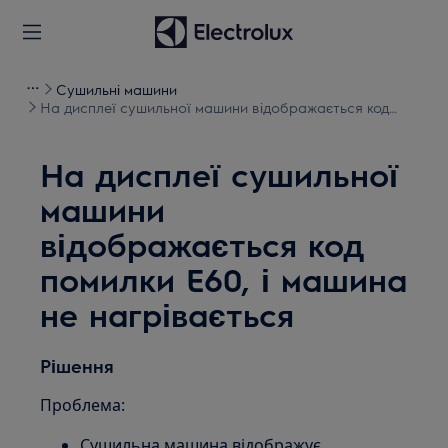
Сушильні машини
На дисплеї сушильної машини відображається код
помилки E60, і машина не нагрівається
На дисплеї сушильної
машини
відображається код
помилки E60, і машина
не нагрівається
Рішення
Проблема:
Сушильна машина відображує