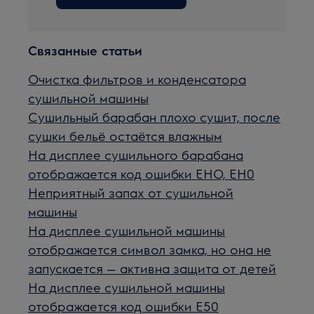
Связанные статьи
Очистка фильтров и конденсатора
сушильной машины
Сушильный барабан плохо сушит, после
сушки бельё остаётся влажным
На дисплее сушильного барабана
отображается код ошибки EHO, EH0
Неприятный запах от сушильной
машины
На дисплее сушильной машины
отображается символ замка, но она не
запускается — активна защита от детей
На дисплее сушильной машины
отображается код ошибки E50