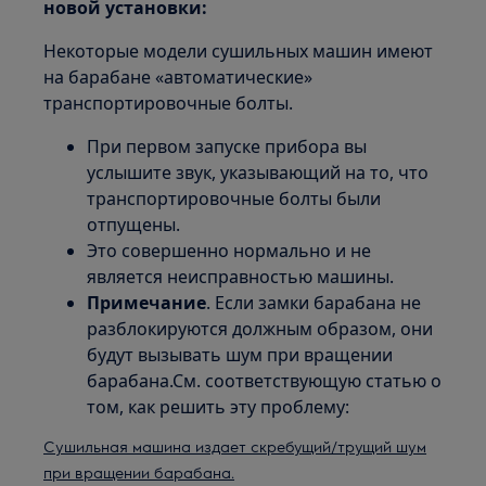
новой установки:
Некоторые модели сушильных машин имеют
на барабане «автоматические»
транспортировочные болты.
При первом запуске прибора вы
услышите звук, указывающий на то, что
транспортировочные болты были
отпущены.
Это совершенно нормально и не
является неисправностью машины.
Примечание
. Если замки барабана не
разблокируются должным образом, они
будут вызывать шум при вращении
барабана.См. соответствующую статью о
том, как решить эту проблему:
Сушильная машина издает скребущий/трущий шум
при вращении барабана.