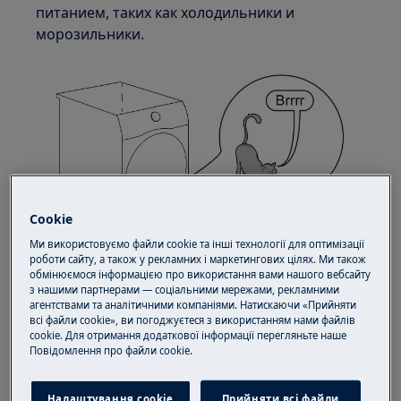
питанием, таких как холодильники и
морозильники.
Cookie
Ми використовуємо файли cookie та інші технології для оптимізації
роботи сайту, а також у рекламних і маркетингових цілях. Ми також
обмінюємося інформацією про використання вами нашого вебсайту
Вращающийся барабан
з нашими партнерами — соціальними мережами, рекламними
агентствами та аналітичними компаніями. Натискаючи «Прийняти
всі файли cookie», ви погоджуєтеся з використанням нами файлів
cookie. Для отримання додаткової інформації перегляньте наше
Пoвідомлення прo файли cookie.
Налаштування cookie
Прийняти всі файли