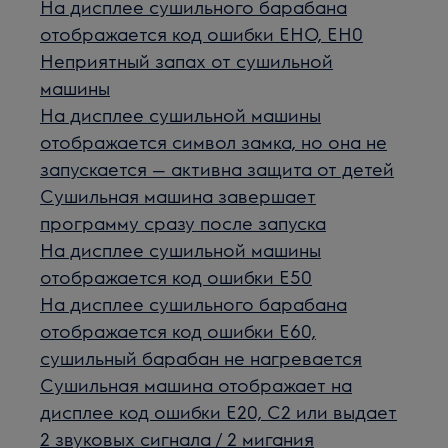
На дисплее сушильного барабана
отображается код ошибки EHO, EH0
Неприятный запах от сушильной
машины
На дисплее сушильной машины
отображается символ замка, но она не
запускается — активна защита от детей
Сушильная машина завершает
программу сразу после запуска
На дисплее сушильной машины
отображается код ошибки E50
На дисплее сушильного барабана
отображается код ошибки E60,
сушильный барабан не нагревается
Сушильная машина отображает на
дисплее код ошибки E20, C2 или выдает
2 звуковых сигнала / 2 мигания