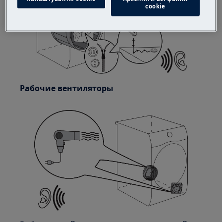
сookie
Рабочие вентиляторы