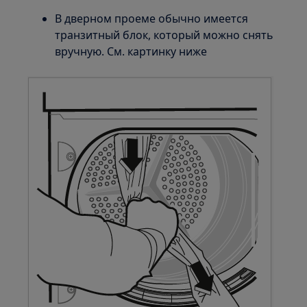
В дверном проеме обычно имеется
транзитный блок, который можно снять
вручную. См. картинку ниже