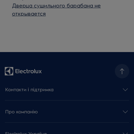
Дверца сушильного барабана не
открывается
Контакти і підтримка
Про компанію
Electrolux Україна