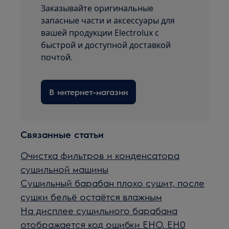
Заказывайте оригинальные
запасные части и аксессуары для
вашей продукции Electrolux с
быстрой и доступной доставкой
почтой.
В интернет-магазин
Связанные статьи
Очистка фильтров и конденсатора
сушильной машины
Сушильный барабан плохо сушит, после
сушки бельё остаётся влажным
На дисплее сушильного барабана
отображается код ошибки EHO, EH0