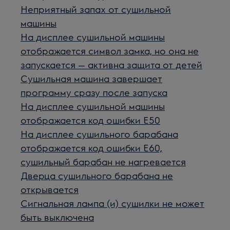
Неприятный запах от сушильной
машины
На дисплее сушильной машины
отображается символ замка, но она не
запускается — активна защита от детей
Сушильная машина завершает
программу сразу после запуска
На дисплее сушильной машины
отображается код ошибки E50
На дисплее сушильного барабана
отображается код ошибки E60,
сушильный барабан не нагревается
Дверца сушильного барабана не
открывается
Сигнальная лампа (и) сушилки не может
быть выключена