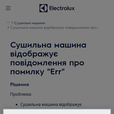
Сушильні машини
Сушильна машина відображує повідомлення про
помилку "Err"
Сушильна машина
відображує
повідомлення про
помилку "Err"
Рішення
Проблема:
Сушильна машина відображує
повідомлення про помилку ""Err"". Воно