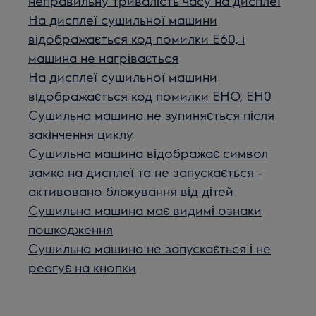
неправильну тривалість часу на дисплеї
На дисплеї сушильної машини
відображається код помилки E60, і
машина не нагрівається
На дисплеї сушильної машини
відображається код помилки EHO, EH0
Сушильна машина не зупиняється після
закінчення циклу
Сушильна машина відображає символ
замка на дисплеї та не запускається -
активовано блокування від дітей
Сушильна машина має видимі ознаки
пошкодження
Сушильна машина не запускається і не
реагує на кнопки