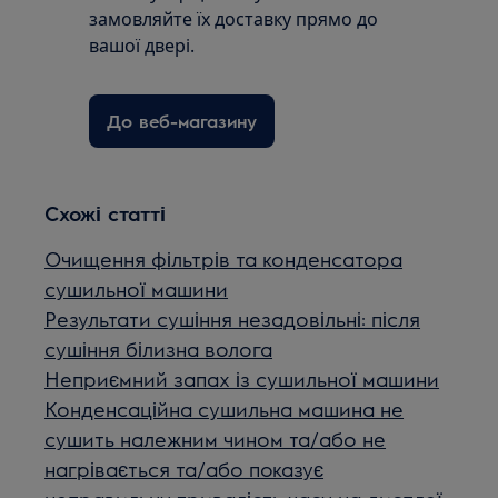
замовляйте їх доставку прямо до
вашої двері.
До веб-магазину
Схожі статті
Очищення фільтрів та конденсатора
сушильної машини
Результати сушіння незадовільні: після
сушіння білизна волога
Неприємний запах із сушильної машини
Конденсаційна сушильна машина не
сушить належним чином та/або не
нагрівається та/або показує