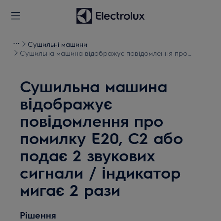
Сушильні машини
Сушильна машина відображує повідомлення про
помилку E20, C2 або подає 2 звукових сигнали /
індикатор мигає 2 рази
Сушильна машина
відображує
повідомлення про
помилку E20, C2 або
подає 2 звукових
сигнали / індикатор
мигає 2 рази
Рішення