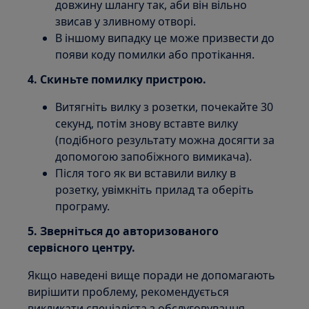
довжину шлангу так, аби він вільно
звисав у зливному отворі.
В іншому випадку це може призвести до
появи коду помилки або протікання.
4. Скиньте помилку пристрою.
Витягніть вилку з розетки, почекайте 30
секунд, потім знову вставте вилку
(подібного результату можна досягти за
допомогою запобіжного вимикача).
Після того як ви вставили вилку в
розетку, увімкніть прилад та оберіть
програму.
5. Зверніться до авторизованого
сервісного центру.
Якщо наведені вище поради не допомагають
вирішити проблему, рекомендується
викликати спеціаліста з обслуговування.