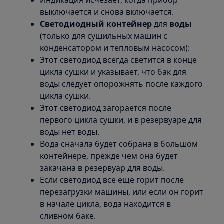
Индикация исчезает, когда прибор
выключается и снова включается.
Светодиодный контейнер
для
воды
(только для сушильных машин с
конденсатором и тепловым насосом):
Этот светодиод всегда светится в конце
цикла сушки и указывает, что бак для
воды следует опорожнять после каждого
цикла сушки.
Этот светодиод загорается после
первого цикла сушки, и в резервуаре для
воды нет воды.
Вода сначала будет собрана в большом
контейнере, прежде чем она будет
закачана в резервуар для воды.
Если светодиод все еще горит после
перезагрузки машины, или если он горит
в начале цикла, вода находится в
сливном баке.