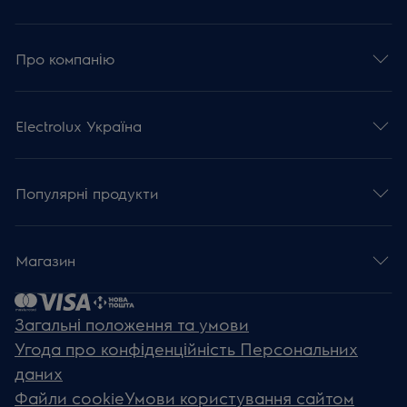
Про компанію
Electrolux Україна
Популярні продукти
Магазин
Загальні положення та умови
Угода про конфіденційність Персональних
даних
Файли cookie
Умови користування сайтом