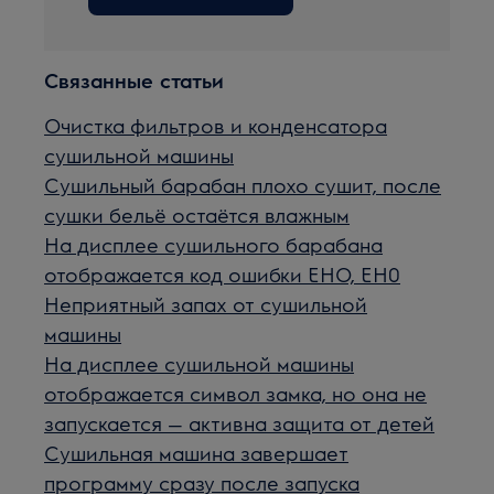
Связанные статьи
Очистка фильтров и конденсатора
сушильной машины
Сушильный барабан плохо сушит, после
сушки бельё остаётся влажным
На дисплее сушильного барабана
отображается код ошибки EHO, EH0
Неприятный запах от сушильной
машины
На дисплее сушильной машины
отображается символ замка, но она не
запускается — активна защита от детей
Сушильная машина завершает
программу сразу после запуска