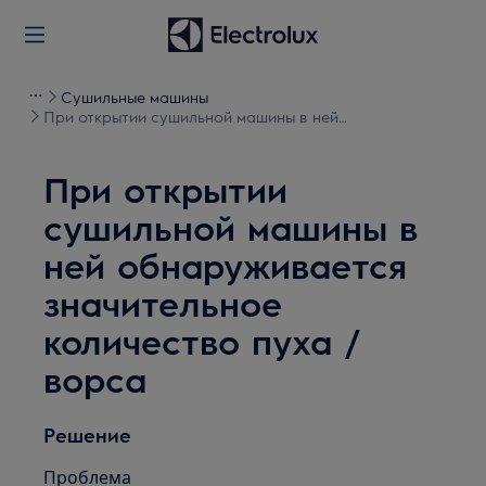
Сушильные машины
При открытии сушильной машины в ней
обнаруживается значительное количество пуха /
ворса
При открытии
сушильной машины в
ней обнаруживается
значительное
количество пуха /
ворса
Решение
Проблема