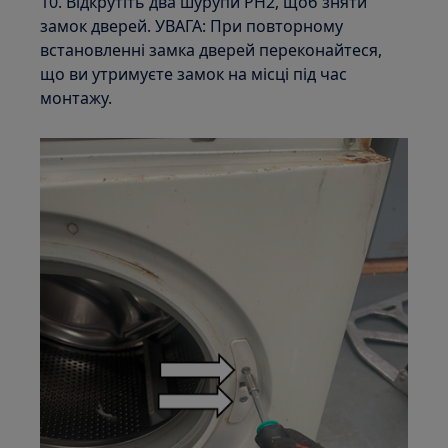
10. Відкрутіть два шурупи PH2, щоб зняти
замок дверей. УВАГА: При повторному
встановленні замка дверей переконайтеся,
що ви утримуєте замок на місці під час
монтажу.