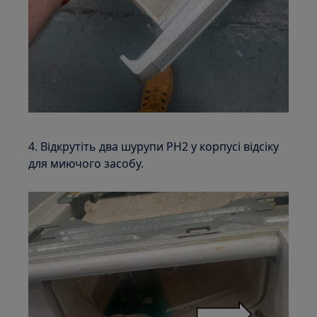
4. Відкрутіть два шурупи PH2 у корпусі відсіку
для миючого засобу.