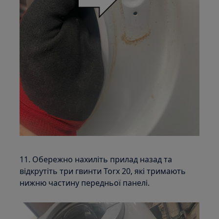
11. Обережно нахиліть прилад назад та
відкрутіть три гвинти Torx 20, які тримають
нижню частину передньої панелі.