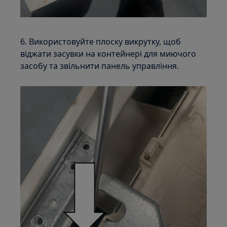
6. Використовуйте плоску викрутку, щоб
віджати засувки на контейнері для миючого
засобу та звільнити панель управління.