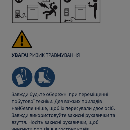
УВАГА!
РИЗИК ТРАВМУВАННЯ
Завжди будьте обережні при переміщенні
побутової техніки. Для важких приладів
найбезпечніше, щоб їх пересували двоє осіб.
Завжди використовуйте захисні рукавички та
взуття. Носіть захисні рукавички, щоб
уникнути порізів від гострих країв.