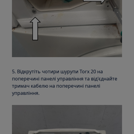
5. Відкрутіть чотири шурупи Torx 20 на
поперечині панелі управління та від'єднайте
тримач кабелю на поперечині панелі
управління.