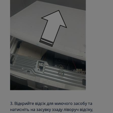
3. Відкрийте відсік для миючого засобу та
натисніть на засувку ззаду ліворуч відсіку,