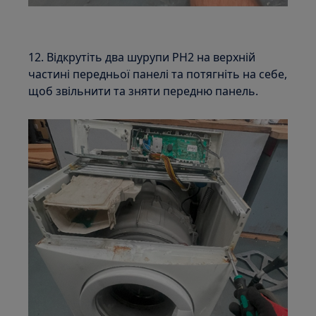
12. Відкрутіть два шурупи PH2 на верхній
частині передньої панелі та потягніть на себе,
щоб звільнити та зняти передню панель.