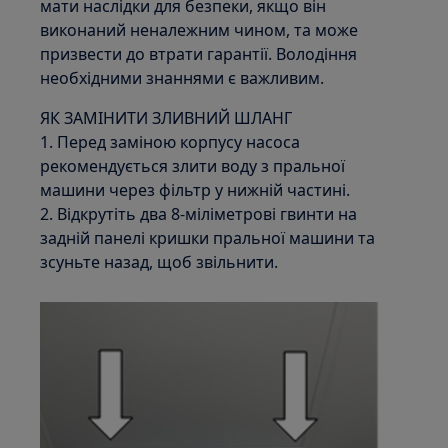
мати наслідки для безпеки, якщо він
виконаний неналежним чином, та може
призвести до втрати гарантії. Володіння
необхідними знаннями є важливим.
ЯК ЗАМІНИТИ ЗЛИВНИЙ ШЛАНГ
1. Перед заміною корпусу насоса
рекомендується злити воду з пральної
машини через фільтр у нижній частині.
2. Відкрутіть два 8-міліметрові гвинти на
задній панелі кришки пральної машини та
зсуньте назад, щоб звільнити.