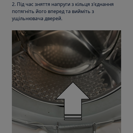
2. Під час зняття напруги з кільця з'єднання
потягніть його вперед та вийміть з
ущільнювача дверей.