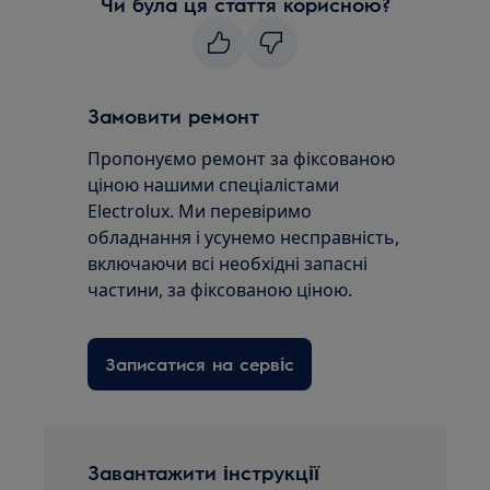
Чи була ця стаття корисною?
Замовити ремонт
Пропонуємо ремонт за фіксованою
ціною нашими спеціалістами
Electrolux. Ми перевіримо
обладнання і усунемо несправність,
включаючи всі необхідні запасні
частини, за фіксованою ціною.
Записатися на сервіс
Завантажити інструкції