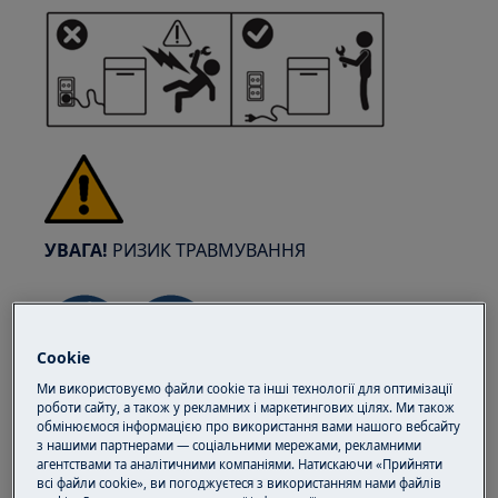
УВАГА!
РИЗИК ТРАВМУВАННЯ
Cookie
Ми використовуємо файли cookie та інші технології для оптимізації
Завжди будьте обережні при переміщенні
роботи сайту, а також у рекламних і маркетингових цілях. Ми також
побутової техніки. Для важкої техніки
обмінюємося інформацією про використання вами нашого вебсайту
з нашими партнерами — соціальними мережами, рекламними
найбезпечніше, щоб її переміщували двоє
агентствами та аналітичними компаніями. Натискаючи «Прийняти
осіб. Завжди використовуйте захисні
всі файли cookie», ви погоджуєтеся з використанням нами файлів