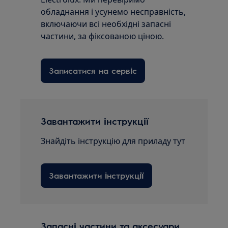
обладнання і усунемо несправність,
включаючи всі необхідні запасні
частини, за фіксованою ціною.
Записатися на сервіс
Завантажити інструкції
Знайдіть інструкцію для приладу тут
Завантажити інструкції
Запасні частини та аксесуари