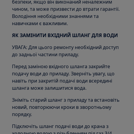
безпеки, якщо він виконаний неналежним
чином, та може призвести до втрати гарантії.
Володіння необхідними знаннями та
навичками є важливим.
ЯК ЗАМІНИТИ ВХІДНИЙ ШЛАНГ ДЛЯ ВОДИ
УВАГА: Для цього ремонту необхідний доступ
до задньої частини приладу.
Перед заміною вхідного шланга закрийте
подачу води до приладу. Зверніть увагу, що
навіть при закритій подачі води всередині
шланга може залишитися вода.
Зніміть старий шланг з приладу та встановіть
новий, повторюючи кроки в зворотньому
порядку.
Підключіть шланг подачі води до крана з
холодною водою з різьбленням під газ 3/4