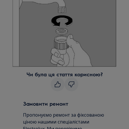
Чи була ця стаття корисною?
Замовити ремонт
Пропонуємо ремонт за фіксованою
ціною нашими спеціалістами
Electrolux. Ми перевіримо