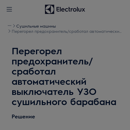
Сушильные машины
Перегорел предохранитель/сработал автоматический
выключатель УЗО сушильного барабана
Перегорел
предохранитель/
сработал
автоматический
выключатель УЗО
сушильного барабана
Решение