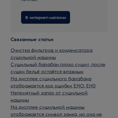
В интернет-магазин
Связанные статьи
Очистка фильтров и конденсатора
сушильной машины
Сушильный барабан плохо сушит, после
сушки бельё остаётся влажным
На дисплее сушильного барабана
отображается код ошибки EHO, EH0
Неприятный запах от сушильной
машины
На дисплее сушильной машины
отображается символ замка, но она не