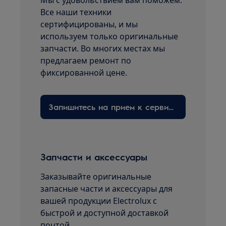
Мы с удовольствием вам поможем.
Все наши техники
сертифицированы, и мы
используем только оригинальные
запчасти. Во многих местах мы
предлагаем ремонт по
фиксированной цене.
Запишитесь на прием к сервисному технику здесь
Запчасти и аксессуары
Заказывайте оригинальные
запасные части и аксессуары для
вашей продукции Electrolux с
быстрой и доступной доставкой
почтой.