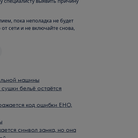
у специалисту выявить причину
ием, пока неполадка не будет
от сети и не включайте снова,
ильной машины
 сушки бельё остаётся
ражается код ошибки EHO,
ы
ется символ замка, но она
тей