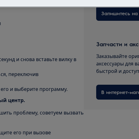
м
Запчасти и ак
Заказывайте ори
екунд и снова вставьте вилку в
аксессуары для в
быстрой и досту
ся, переключив
 его и выберите программу.
В интернет-маг
ый центр.
шить проблему, советуем вызвать
щите его при вызове