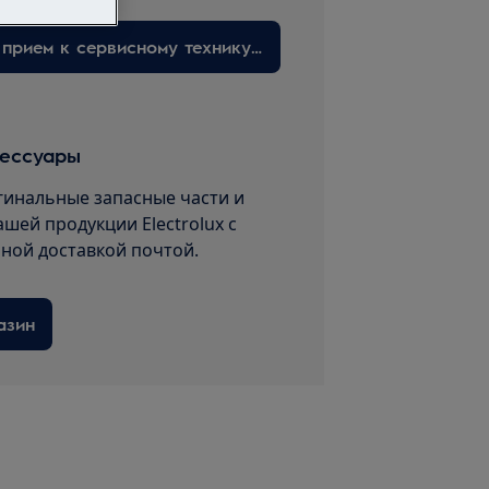
Запишитесь на прием к сервисному технику здесь
сессуары
гинальные запасные части и
ашей продукции Electrolux с
пной доставкой почтой.
азин