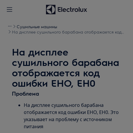
Сушильные машины
На дисплее сушильного барабана отображается код
ошибки EHO, EH0
На дисплее
сушильного барабана
отображается код
ошибки EHO, EH0
Проблема
На дисплее сушильного барабана
отображается код ошибки EHO, EH0. Это
указывает на проблему с источником
питания