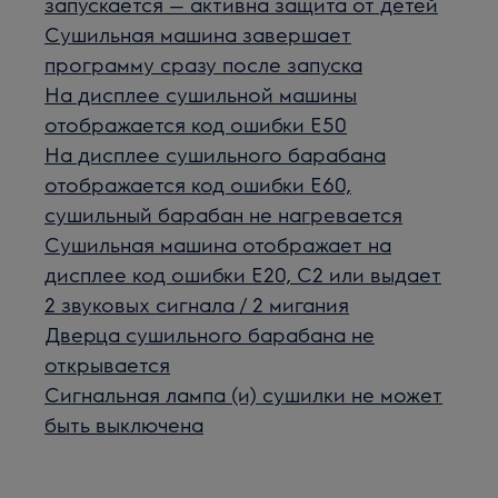
запускается — активна защита от детей
Сушильная машина завершает
программу сразу после запуска
На дисплее сушильной машины
отображается код ошибки E50
На дисплее сушильного барабана
отображается код ошибки E60,
сушильный барабан не нагревается
Сушильная машина отображает на
дисплее код ошибки E20, C2 или выдает
2 звуковых сигнала / 2 мигания
Дверца сушильного барабана не
открывается
Сигнальная лампа (и) сушилки не может
быть выключена