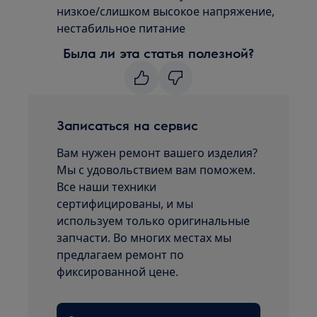
низкое/слишком высокое напряжение,
нестабильное питание
Была ли эта статья полезной?
Записаться на сервис
Вам нужен ремонт вашего изделия?
Мы с удовольствием вам поможем.
Все наши техники
сертифицированы, и мы
используем только оригинальные
запчасти. Во многих местах мы
предлагаем ремонт по
фиксированной цене.