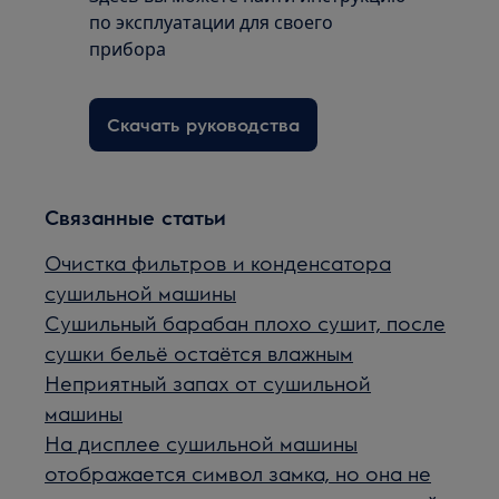
по эксплуатации для своего
прибора
Скачать руководства
Связанные статьи
Очистка фильтров и конденсатора
сушильной машины
Сушильный барабан плохо сушит, после
сушки бельё остаётся влажным
Неприятный запах от сушильной
машины
На дисплее сушильной машины
отображается символ замка, но она не