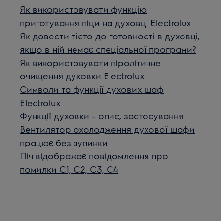
Як використовувати функцію
приготування піци на духовці Electrolux
Як довести тісто до готовності в духовці,
якщо в ній немає спеціальної програми?
Як використовувати піролітичне
очищення духовки Electrolux
Символи та функції духових шаф
Electrolux
Функції духовки - опис, застосування
Вентилятор охолодження духової шафи
працює без зупинки
Піч відображає повідомлення про
помилки C1, C2, C3, C4