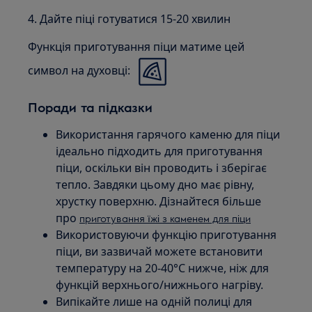
4. Дайте піці готуватися 15-20 хвилин
Функція приготування піци матиме цей
символ на духовці:
Поради та підказки
Використання гарячого каменю для піци
ідеально підходить для приготування
піци, оскільки він проводить і зберігає
тепло. Завдяки цьому дно має рівну,
хрустку поверхню. Дізнайтеся більше
про
приготування їжі з каменем для піци
Використовуючи функцію приготування
піци, ви зазвичай можете встановити
температуру на 20-40°C нижче, ніж для
функцій верхнього/нижнього нагріву.
Випікайте лише на одній полиці для