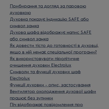
Прибирання та догляд за паровою
духовкою
Духовка показує індикацію SAFE або
символ замка
Духова шафа відображує напис SAFE
або символ замка
Як довести тісто до готовності в духовці,
якщо в ній немає спеціальної програми?
Як використовувати піролітичне
очищення духовки Electrolux
Символи та функції духових шаф
Electrolux
Функції духовки - опис, застосування
Вентилятор охолодження духової шафи
працює без зупинки
Піч відображає повідомлення про