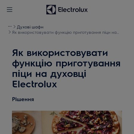
Духові шафи
Як використовувати функцію приготування піци на
духовці Electrolux
Як використовувати
функцію приготування
піци на духовці
Electrolux
Рішення