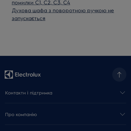
помилки C1, C2, C3, C4
Духова шафа з поворотною ручкою не
запускається
Контакти і підтримка
Про компанію