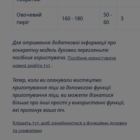
Овочевий
50 -
160 - 180
3
пиріг
60
Для отримання додаткової інформації про
конкретну модель духовки перегляньте
посібник користувача.
Посібник користувача
.
можна знайти тут
Тепер, коли ви опанували мистецтво
приготування піци за допомогою функції
приготування піци, ви можете дізнатися
більше про інші прості у використанні функції,
які пропонує ваша піч.
Клацніть тут, щоб ознайомитися з функціями духовки
та символами