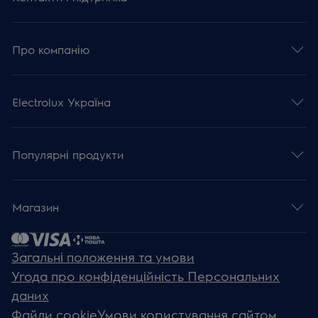
Про компанію
Electrolux Україна
Популярні продукти
Магазин
Загальні положення та умови
Угода про конфіденційність Персональних
даних
Файли cookie
Умови користування сайтом