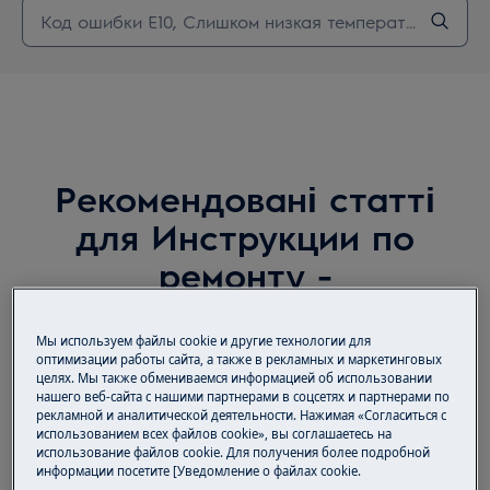
Рекомендовані статті
для Инструкции по
ремонту -
Посудомоечные
машины
Мы используем файлы cookie и другие технологии для
оптимизации работы сайта, а также в рекламных и маркетинговых
целях. Мы также обмениваемся информацией об использовании
нашего веб-сайта с нашими партнерами в соцсетях и партнерами по
рекламной и аналитической деятельности. Нажимая «Согласиться с
использованием всех файлов cookie», вы соглашаетесь на
Как разобрать насос слива
использование файлов cookie. Для получения более подробной
информации посетите [Уведомление о файлах cookie.
(посудомоечная машина)