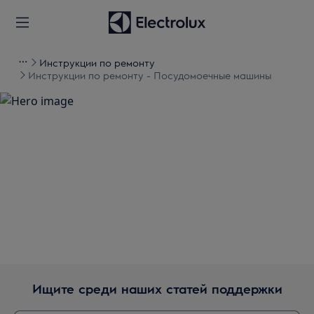
Инструкции по ремонту
Инструкции по ремонту - Посудомоечные машины
Поддержка для
Инструкции по ремонту -
Посудомоечные машины
Ищите среди наших статей поддержки