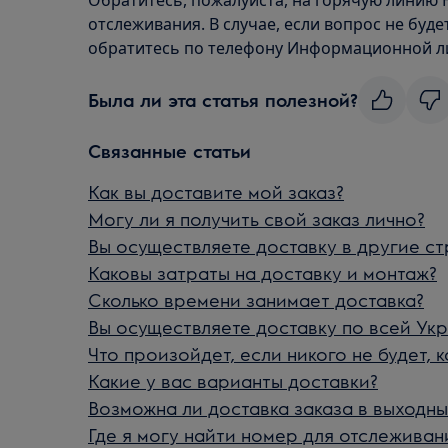
Обратитесь, пожалуйста, на горячую линию 
отслеживания. В случае, если вопрос не буд
обратитесь по телефону Информационной лин
Была ли эта статья полезной?
Связанные статьи
Как вы доставите мой заказ?
Могу ли я получить свой заказ лично?
Вы осуществляете доставку в другие с
Каковы затраты на доставку и монтаж?
Сколько времени занимает доставка?
Вы осуществляете доставку по всей Ук
Что произойдет, если никого не будет, 
Какие у вас варианты доставки?
Возможна ли доставка заказа в выходны
Где я могу найти номер для отслеживан