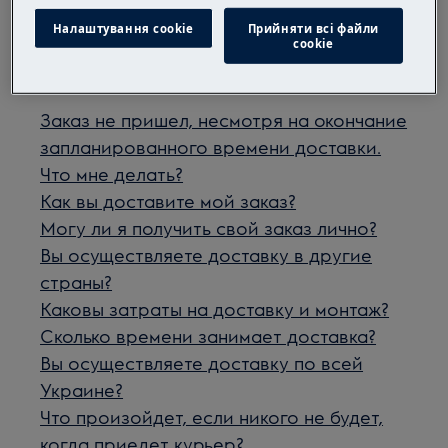
Налаштування cookie
Прийняти всі файли
сookie
Связанные статьи
Заказ не пришел, несмотря на окончание
запланированного времени доставки.
Что мне делать?
Как вы доставите мой заказ?
Могу ли я получить свой заказ лично?
Вы осуществляете доставку в другие
страны?
Каковы затраты на доставку и монтаж?
Сколько времени занимает доставка?
Вы осуществляете доставку по всей
Украине?
Что произойдет, если никого не будет,
когда приедет курьер?