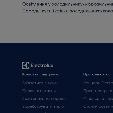
Освітлення у холодильнику-морозильни
Передні кути і стінки холодильника/хол
Контакти і підтримка
Про компанію
Зв'язатися з нами
Концерн Electr
Сервісні питання
Прес-центр та
База знань та поради
Фінансова інф
Зареєструвати виріб
Сталий розвит