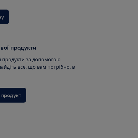
ну
вої продукти
ї продукти за допомогою
найдіть все, що вам потрібно, в
 продукт