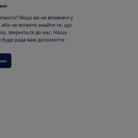
ами
помога? Якщо ви не впевнені у
 або не можете знайти те, що
ка, зверніться до нас. Наша
 буде рада вам допомогти.
ами