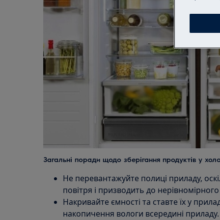
Загальні поради щодо зберігання продуктів у хол
Не перевантажуйте полиці приладу, оск
повітря і призводить до нерівномірног
Накривайте ємності та ставте їх у прил
накопичення вологи всередині приладу.