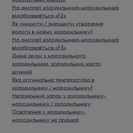
На дисплеї холодильника-морозильника
відображається «F2»
Як уникнути / зменшити утворення
вологи в моєму холодильнику?
На дисплеї холодильника-морозильника
відображається «F3»
Дивні звуки з морозильного
холодильника, холодильник надто
шумний
Яка оптимальна температура в
холодильнику / морозильнику?
Неприємний запах у холодильнику-
морозильнику / холодильнику
Освітлення у холодильнику-
морозильнику не працює