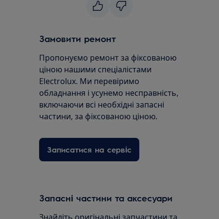
Замовити ремонт
Пропонуємо ремонт за фіксованою
ціною нашими спеціалістами
Electrolux. Ми перевіримо
обладнання і усунемо несправність,
включаючи всі необхідні запасні
частини, за фіксованою ціною.
Записатися на сервіс
Запасні частини та аксесуари
Знайдіть оригінальні запчастини та