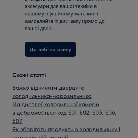
аксесуари для вашої техніки в
нашому офіційному магазині і
замовляйте їх доставку прямо до
вашої двері.
До веб-магазину
Схожі статті
Важко відчинити дверцята
холодильника-морозильника
На дисплеї холодильної камери
відображається код E01, E02, E03, E06,
E07
Як зберігати продукти в холодильнику і
морозильній камері?