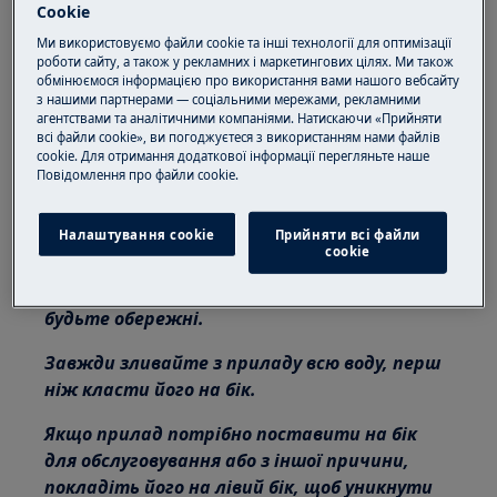
Cookie
інженерами з обслуговування.
Ми використовуємо файли cookie та інші технології для оптимізації
роботи сайту, а також у рекламних і маркетингових цілях. Ми також
Ця платформа не обладнана перемикачем
обмінюємося інформацією про використання вами нашого вебсайту
ON/OFF.
з нашими партнерами — соціальними мережами, рекламними
агентствами та аналітичними компаніями. Натискаючи «Прийняти
всі файли cookie», ви погоджуєтеся з використанням нами файлів
Перш ніж отримати доступ до внутрішніх
cookie. Для отримання додаткової інформації перегляньте наше
компонентів, вийміть вилку з розетки, щоб
Пoвідомлення прo файли cookie.
відключити джерело живлення.
Налаштування cookie
Прийняти всі файли
Деякі компоненти механічної частини
сookie
можуть спричинити травми, тому
використовуйте відповідний захист і
будьте обережні.
Завжди зливайте з приладу всю воду, перш
ніж класти його на бік.
Якщо прилад потрібно поставити на бік
для обслуговування або з іншої причини,
покладіть його на лівий бік, щоб уникнути