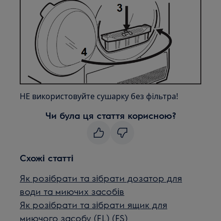
НЕ використовуйте сушарку без фільтра!
Чи була ця стаття корисною?
Схожі статті
Як розібрати та зібрати дозатор для
води та миючих засобів
Як розібрати та зібрати ящик для
миючого засобу (FL) (FS)