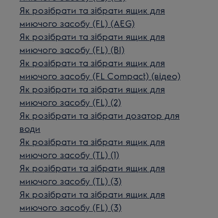
Як розібрати та зібрати ящик для
миючого засобу (FL) (AEG)
Як розібрати та зібрати ящик для
миючого засобу (FL) (BI)
Як розібрати та зібрати ящик для
миючого засобу (FL Compact) (відео)
Як розібрати та зібрати ящик для
миючого засобу (FL) (2)
Як розібрати та зібрати дозатор для
води
Як розібрати та зібрати ящик для
миючого засобу (TL) (1)
Як розібрати та зібрати ящик для
миючого засобу (TL) (3)
Як розібрати та зібрати ящик для
миючого засобу (FL) (3)