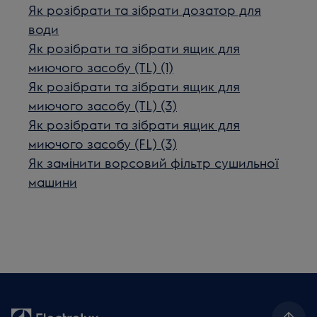
Як розібрати та зібрати дозатор для
води
Як розібрати та зібрати ящик для
миючого засобу (TL) (1)
Як розібрати та зібрати ящик для
миючого засобу (TL) (3)
Як розібрати та зібрати ящик для
миючого засобу (FL) (3)
Як замінити ворсовий фільтр сушильної
машини