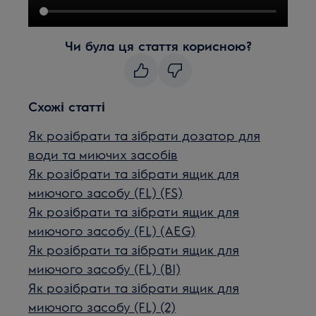
Чи була ця стаття корисною?
Схожі статті
Як розібрати та зібрати дозатор для
води та миючих засобів
Як розібрати та зібрати ящик для
миючого засобу (FL) (FS)
Як розібрати та зібрати ящик для
миючого засобу (FL) (AEG)
Як розібрати та зібрати ящик для
миючого засобу (FL) (BI)
Як розібрати та зібрати ящик для
миючого засобу (FL) (2)