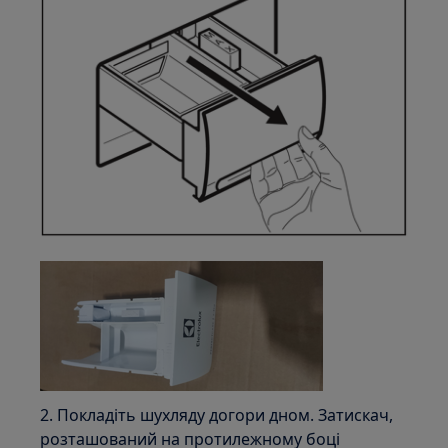
2. Покладіть шухляду догори дном. Затискач,
розташований на протилежному боці