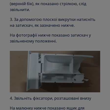
(верхній бік), як показано стрілкою, слід
звільнити.
3. За допомогою плоскої викрутки натисніть
на затискач, як зазначено нижче.
На фотографії нижче показано затискач у
звільненому положенні.
4. Звільніть фіксатори, розташовані внизу
На малюнку нижче показано ящик для