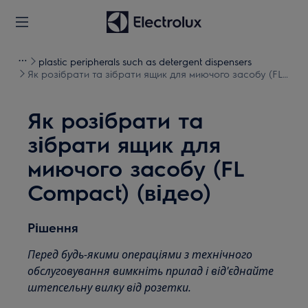
plastic peripherals such as detergent dispensers
Як розібрати та зібрати ящик для миючого засобу (FL
Compact) (відео)
Як розібрати та
зібрати ящик для
миючого засобу (FL
Compact) (відео)
Рішення
Перед будь-якими операціями з технічного
обслуговування вимкніть прилад і від'єднайте
штепсельну вилку від розетки.