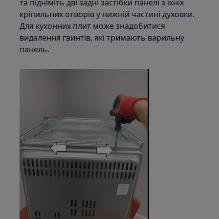
та підніміть дві задні застібки панелі з їхніх
кріпильних отворів у нижній частині духовки.
Для кухонних плит може знадобитися
видалення гвинтів, які тримають варильну
панель.