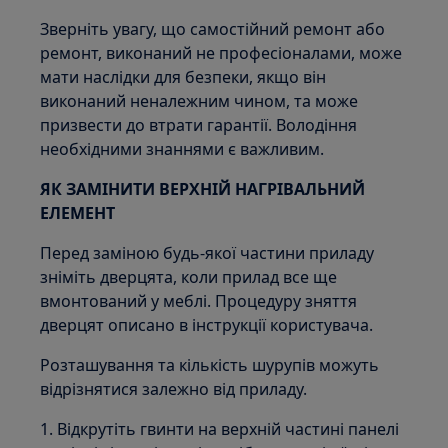
Зверніть увагу, що самостійний ремонт або
ремонт, виконаний не професіоналами, може
мати наслідки для безпеки, якщо він
виконаний неналежним чином, та може
призвести до втрати гарантії. Володіння
необхідними знаннями є важливим.
ЯК ЗАМІНИТИ ВЕРХНІЙ НАГРІВАЛЬНИЙ
ЕЛЕМЕНТ
Перед заміною будь-якої частини приладу
зніміть дверцята, коли прилад все ще
вмонтований у меблі. Процедуру зняття
дверцят описано в інструкції користувача.
Розташування та кількість шурупів можуть
відрізнятися залежно від приладу.
1. Відкрутіть гвинти на верхній частині панелі