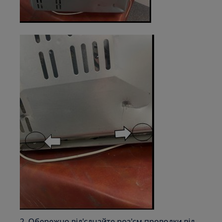
2. Обережно від'єднайте роз'єм проводки від