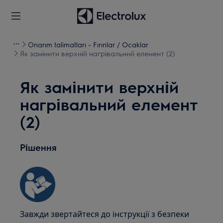
Onarım talimatları - Fırınlar / Ocaklar
Як замінити верхній нагрівальний елемент (2)
Як замінити верхній
нагрівальний елемент
(2)
Рішення
Завжди звертайтеся до інструкції з безпеки