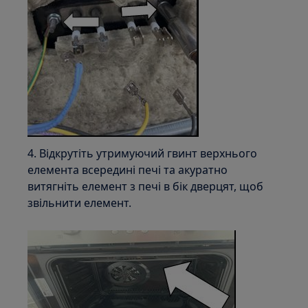
4. Відкрутіть утримуючий гвинт верхнього
елемента всередині печі та акуратно
витягніть елемент з печі в бік дверцят, щоб
звільнити елемент.