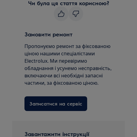
Чи була ця стаття корисною?
Замовити ремонт
Пропонуємо ремонт за фіксованою
ціною нашими спеціалістами
Electrolux. Ми перевіримо
обладнання і усунемо несправність,
включаючи всі необхідні запасні
частини, за фіксованою ціною.
Записатися на сервіс
Завантажити інструкції