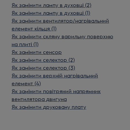
Як замінити лампу в духовці (2)
Як замінити лампу в духовці (1)
Як замінити вентилятор/нагрівальний
елемент кільця (1)
Як замінити скляну варильну поверхню
на плиті (1)
Як замінити сенсор
Як замінити селектор (2)
Як замінити селектор (3)
Як замінити верхній нагрівальний
елемент (4)
Як замінити повітряний напрямник
вентилятора двигуна
Як замінити друковану плату