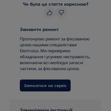
Чи була ця стаття корисною?
Замовити ремонт
Пропонуємо ремонт за фіксованою
ціною нашими спеціалістами
Electrolux. Ми перевіримо
обладнання і усунемо несправність,
включаючи всі необхідні запасні
частини, за фіксованою ціною.
Записатися на сервіс
Завантажити інструкції