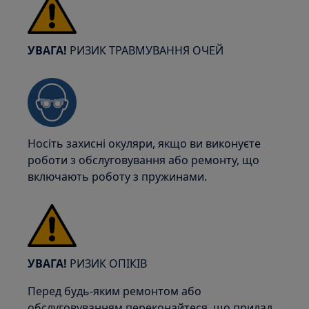
УВАГА!
РИЗИК ТРАВМУВАННЯ ОЧЕЙ
Носіть захисні окуляри, якщо ви виконуєте
роботи з обслуговування або ремонту, що
включають роботу з пружинами.
УВАГА!
РИЗИК ОПІКІВ
Перед будь-яким ремонтом або
обслуговуванням переконайтеся, що прилад