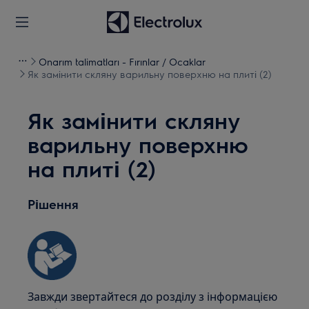
Onarım talimatları - Fırınlar / Ocaklar
Як замінити скляну варильну поверхню на плиті (2)
Як замінити скляну
варильну поверхню
на плиті (2)
Рішення
Завжди звертайтеся до розділу з інформацією