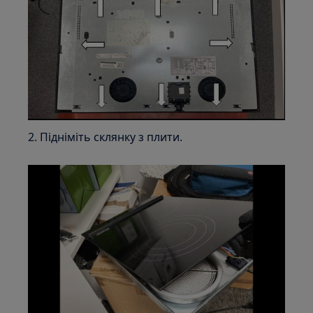
2. Підніміть склянку з плити.