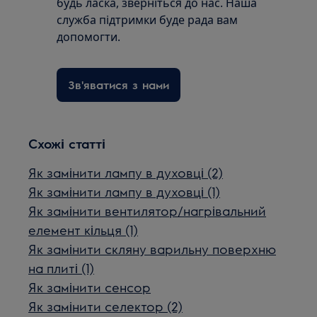
будь ласка, зверніться до нас. Наша
служба підтримки буде рада вам
допомогти.
Зв'яватися з нами
Схожі статті
Як замінити лампу в духовці (2)
Як замінити лампу в духовці (1)
Як замінити вентилятор/нагрівальний
елемент кільця (1)
Як замінити скляну варильну поверхню
на плиті (1)
Як замінити сенсор
Як замінити селектор (2)