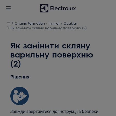
Onarım talimatları - Fırınlar / Ocaklar
Як замінити скляну варильну поверхню (2)
Як замінити скляну
варильну поверхню
(2)
Рішення
Завжди звертайтеся до інструкції з безпеки